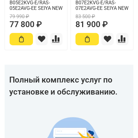
B05E2KVG-E/RAS-
B07E2KVG-E/RAS-
05E2AVG-EE SEIYA NEW
07E2AVG-EE SEIYA NEW
79 990 ₽
83 500 ₽
77 800 ₽
81 900 ₽
Полный комплекс услуг по
установке и обслуживанию.