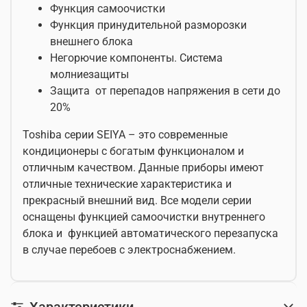
Функция самоочистки
Функция принудительной разморозки
внешнего блока
Негорючие компоненты. Система
молниезащиты
Защита от перепадов напряжения в сети до
20%
Toshiba серии SEIYA – это современные
кондиционеры с богатым функционалом и
отличным качеством. Данные приборы имеют
отличные технические характеристика и
прекрасный внешний вид. Все модели серии
оснащены функцией самоочистки внутреннего
блока и функцией автоматического перезапуска
в случае перебоев с электроснабжением.
Характеристики