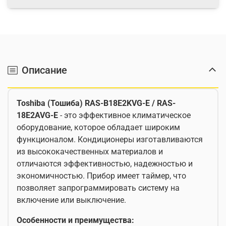
Описание
Toshiba (Тошиба)
RAS-
B18
E2
KVG-
E /
RAS-
18
E2
AVG-
E
- это эффективное климатическое
оборудование, которое обладает широким
функционалом. Кондиционеры изготавливаются
из высококачественных материалов и
отличаются эффективностью, надежностью и
экономичностью. Прибор имеет таймер, что
позволяет запрограммировать систему на
включение или выключение.
Особенности и преимущества: