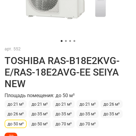
арт.
552
TOSHIBA RAS-B18E2KVG-
E/RAS-18E2AVG-EE SEIYA
NEW
Площадь помещения: до 50 м²
до 21 м²
до 21 м²
до 21 м²
до 21 м²
до 26 м²
до 26 м²
до 35 м²
до 35 м²
до 35 м²
до 35 м²
до 50 м²
до 50 м²
до 70 м²
до 70 м²