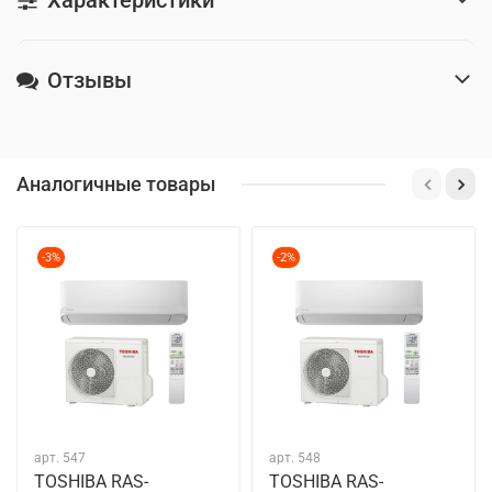
Отзывы
Аналогичные товары
-3%
-2%
арт.
547
арт.
548
TOSHIBA RAS-
TOSHIBA RAS-