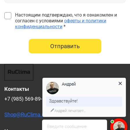
Настоящим подтверждаю, что я ознакомлен и
согласен с условиями
оферты и политики
конфиденциальности
*
Отправить
Андрей
Контакты
+7 (985) 569-89-88
Здравствуйте!
Андрей
печатает...
Shop@RuClima.ru
Введите сообщение