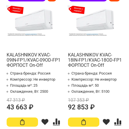
KALASHNIKOV KVAC-
KALASHNIKOV KVAC-
09IN-FP1/KVAC-09OD-FP1
18IN-FP1/KVAC-18OD-FP1
ФОРПОСТ On-Off
ФОРПОСТ On-Off
Страна бренда:
Россия
Страна бренда:
Россия
Компрессор:
Не инвертор
Компрессор:
Не инвертор
Площадь м²:
25
Площадь м²:
50
Охлаждение, Вт:
2500
Охлаждение, Вт:
5100
47 313 ₽
107 353 ₽
43 663 ₽
92 853 ₽