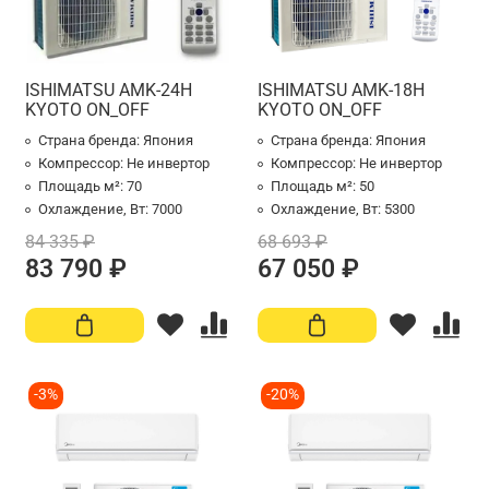
ISHIMATSU AMK-24H
ISHIMATSU AMK-18H
KYOTO ON_OFF
KYOTO ON_OFF
Страна бренда:
Япония
Страна бренда:
Япония
Компрессор:
Не инвертор
Компрессор:
Не инвертор
Площадь м²:
70
Площадь м²:
50
Охлаждение, Вт:
7000
Охлаждение, Вт:
5300
84 335 ₽
68 693 ₽
83 790 ₽
67 050 ₽
-3%
-20%