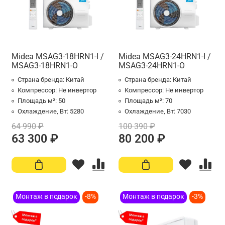
Midea MSAG3-18HRN1-I /
Midea MSAG3-24HRN1-I /
MSAG3-18HRN1-O
MSAG3-24HRN1-O
Страна бренда:
Китай
Страна бренда:
Китай
Компрессор:
Не инвертор
Компрессор:
Не инвертор
Площадь м²:
50
Площадь м²:
70
Охлаждение, Вт:
5280
Охлаждение, Вт:
7030
64 990 ₽
100 390 ₽
63 300 ₽
80 200 ₽
Монтаж в подарок
-8%
Монтаж в подарок
-3%