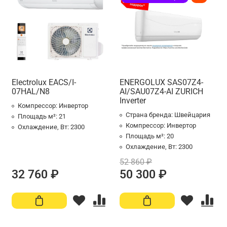
Electrolux EACS/I-
ENERGOLUX SAS07Z4-
07HAL/N8
AI/SAU07Z4-AI ZURICH
Inverter
Компрессор:
Инвертор
Страна бренда:
Швейцария
Площадь м²:
21
Компрессор:
Инвертор
Охлаждение, Вт:
2300
Площадь м²:
20
Охлаждение, Вт:
2300
52 860 ₽
32 760 ₽
50 300 ₽