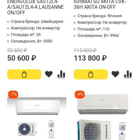
ENERGOLUX SAS12L4-
ISHIMATSU AKITA CVK-
A/SAU12L4-A LAUSANNE
36H AKITA ON-OFF
ON/OFF
Страна бренда:
Япония
Страна бренда:
Швейцария
Компрессор:
Не инвертор
Компрессор:
Не инвертор
Площадь м²:
110
Площадь м²:
35
Охлаждение, Вт:
9960
Охлаждение, Вт:
3550
53 800 ₽
115 800 ₽
50 600 ₽
113 800 ₽
-7%
-4%