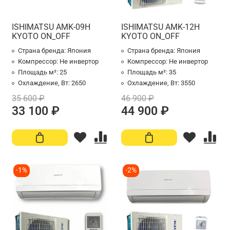
ISHIMATSU AMK-09H
ISHIMATSU AMK-12H
KYOTO ON_OFF
KYOTO ON_OFF
Страна бренда:
Япония
Страна бренда:
Япония
Компрессор:
Не инвертор
Компрессор:
Не инвертор
Площадь м²:
25
Площадь м²:
35
Охлаждение, Вт:
2650
Охлаждение, Вт:
3550
35 600 ₽
46 900 ₽
33 100 ₽
44 900 ₽
-1%
-2%