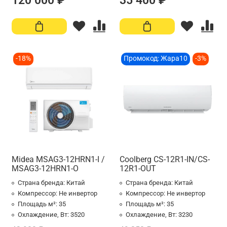
120 000 ₽
35 400 ₽
-18%
Промокод: Жара10
-3%
Midea MSAG3-12HRN1-I /
Coolberg CS-12R1-IN/CS-
MSAG3-12HRN1-O
12R1-OUT
Страна бренда:
Китай
Страна бренда:
Китай
Компрессор:
Не инвертор
Компрессор:
Не инвертор
Площадь м²:
35
Площадь м²:
35
Охлаждение, Вт:
3520
Охлаждение, Вт:
3230