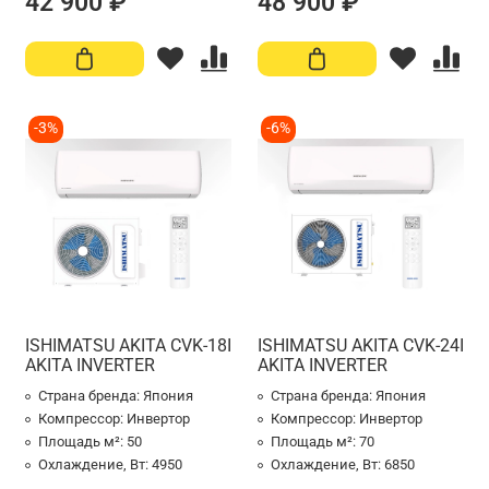
42 900 ₽
48 900 ₽
-3%
-6%
ISHIMATSU AKITA CVK-18I
ISHIMATSU AKITA CVK-24I
AKITA INVERTER
AKITA INVERTER
Страна бренда:
Япония
Страна бренда:
Япония
Компрессор:
Инвертор
Компрессор:
Инвертор
Площадь м²:
50
Площадь м²:
70
Охлаждение, Вт:
4950
Охлаждение, Вт:
6850