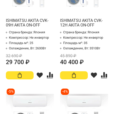
ISHIMATSU AKITA CVK-
ISHIMATSU AKITA CVK-
09H AKITA ON-OFF
12H AKITA ON-OFF
Страна бренда:
Япония
Страна бренда:
Япония
Компрессор:
Не инвертор
Компрессор:
Не инвертор
Площадь м²:
25
Площадь м²:
35
Охлаждение, Вт:
2630Вт
Охлаждение, Вт:
3510Вт
32 690 ₽
45 890 ₽
29 700 ₽
40 400 ₽
-5%
-4%