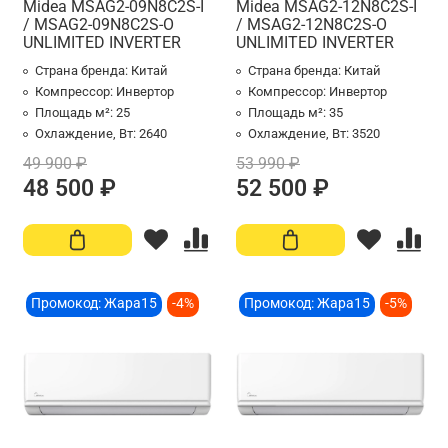
Midea MSAG2-09N8C2S-I
Midea MSAG2-12N8C2S-I
/ MSAG2-09N8C2S-O
/ MSAG2-12N8C2S-O
UNLIMITED INVERTER
UNLIMITED INVERTER
Страна бренда:
Китай
Страна бренда:
Китай
Компрессор:
Инвертор
Компрессор:
Инвертор
Площадь м²:
25
Площадь м²:
35
Охлаждение, Вт:
2640
Охлаждение, Вт:
3520
49 900 ₽
53 990 ₽
48 500 ₽
52 500 ₽
Промокод: Жара15
-4%
Промокод: Жара15
-5%