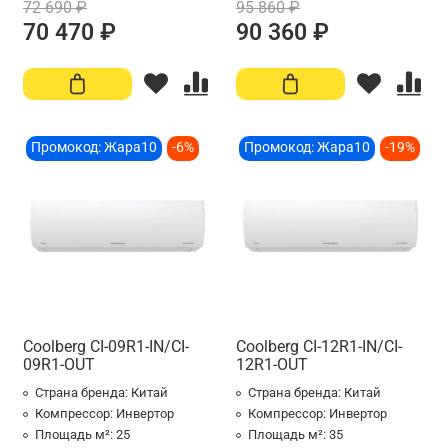
72 690 ₽
95 860 ₽
70 470 ₽
90 360 ₽
Промокод: Жара10
-6%
Промокод: Жара10
-19%
Coolberg CI-09R1-IN/CI-
Coolberg CI-12R1-IN/CI-
09R1-OUT
12R1-OUT
Страна бренда:
Китай
Страна бренда:
Китай
Компрессор:
Инвертор
Компрессор:
Инвертор
Площадь м²:
25
Площадь м²:
35