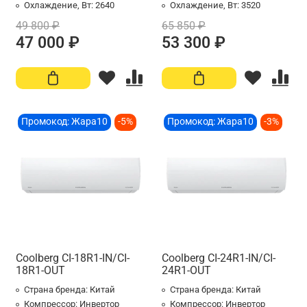
Охлаждение, Вт:
2640
Охлаждение, Вт:
3520
49 800 ₽
65 850 ₽
47 000 ₽
53 300 ₽
Промокод: Жара10
-5%
Промокод: Жара10
-3%
Coolberg CI-18R1-IN/CI-
Coolberg CI-24R1-IN/CI-
18R1-OUT
24R1-OUT
Страна бренда:
Китай
Страна бренда:
Китай
Компрессор:
Инвертор
Компрессор:
Инвертор