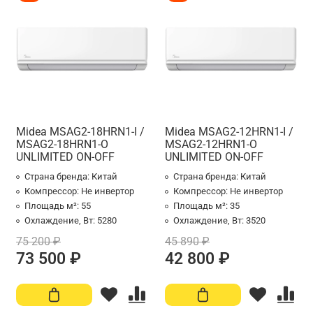
Midea MSAG2-18HRN1-I /
Midea MSAG2-12HRN1-I /
MSAG2-18HRN1-O
MSAG2-12HRN1-O
UNLIMITED ON-OFF
UNLIMITED ON-OFF
Страна бренда:
Китай
Страна бренда:
Китай
Компрессор:
Не инвертор
Компрессор:
Не инвертор
Площадь м²:
55
Площадь м²:
35
Охлаждение, Вт:
5280
Охлаждение, Вт:
3520
75 200 ₽
45 890 ₽
73 500 ₽
42 800 ₽