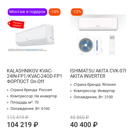
Монтаж в подарок
-10%
-12%
KALASHNIKOV KVAC-
ISHIMATSU AKITA CVK-07I
24IN-FP1/KVAC-24OD-FP1
AKITA INVERTER
ФОРПОСТ On-Off
Страна бренда:
Япония
Страна бренда:
Россия
Компрессор:
Инвертор
Компрессор:
Не инвертор
Охлаждение, Вт:
2100
Площадь м²:
70
Охлаждение, Вт:
6160
115 419 ₽
45 860 ₽
104 219 ₽
40 400 ₽