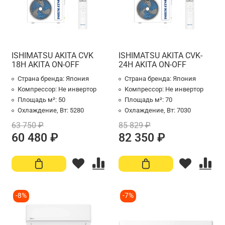
ISHIMATSU AKITA CVK
ISHIMATSU AKITA CVK-
18H AKITA ON-OFF
24H AKITA ON-OFF
Страна бренда:
Япония
Страна бренда:
Япония
Компрессор:
Не инвертор
Компрессор:
Не инвертор
Площадь м²:
50
Площадь м²:
70
Охлаждение, Вт:
5280
Охлаждение, Вт:
7030
63 750 ₽
85 829 ₽
60 480 ₽
82 350 ₽
-8%
-7%