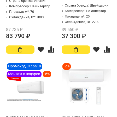
Страна бренда:
Япония
Страна бренда:
Швейцария
Компрессор:
Не инвертор
Компрессор:
Не инвертор
Площадь м²:
70
Площадь м²:
25
Охлаждение, Вт:
7000
Охлаждение, Вт:
2700
87 735 ₽
39 550 ₽
83 790 ₽
37 300 ₽
Промокод: Жара10
-2%
Монтаж в подарок
-6%