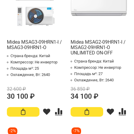
Midea MSAG3-09HRN1-I /
Midea MSAG2-09HRN1-I /
MSAG3-09HRN1-O
MSAG2-09HRN1-O
UNLIMITED ON-OFF
Страна бренда:
Китай
Страна бренда:
Китай
Компрессор:
Не инвертор
Компрессор:
Не инвертор
Площадь м²:
25
Площадь м²:
27
Охлаждение, Вт:
2640
Охлаждение, Вт:
2640
32 600 ₽
36 850 ₽
30 100 ₽
34 100 ₽
-2%
-7%