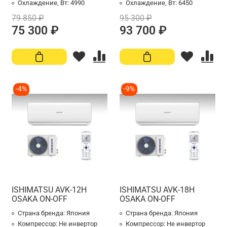
Охлаждение, Вт:
4990
Охлаждение, Вт:
6450
79 850 ₽
95 300 ₽
75 300 ₽
93 700 ₽
-4%
-9%
ISHIMATSU AVK-12H
ISHIMATSU AVK-18H
OSAKA ON-OFF
OSAKA ON-OFF
Страна бренда:
Япония
Страна бренда:
Япония
Компрессор:
Не инвертор
Компрессор:
Не инвертор