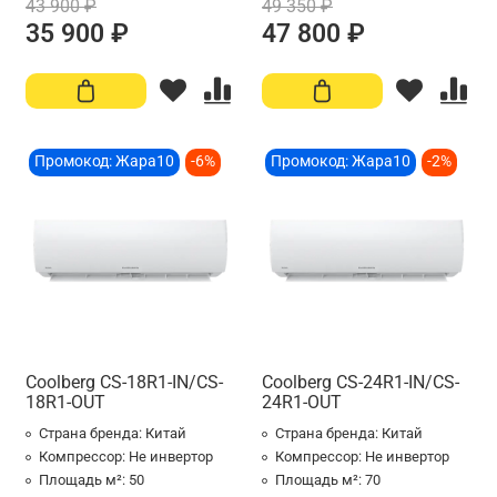
43 900 ₽
49 350 ₽
35 900 ₽
47 800 ₽
Промокод: Жара10
-6%
Промокод: Жара10
-2%
Coolberg CS-18R1-IN/CS-
Coolberg CS-24R1-IN/CS-
18R1-OUT
24R1-OUT
Страна бренда:
Китай
Страна бренда:
Китай
Компрессор:
Не инвертор
Компрессор:
Не инвертор
Площадь м²:
50
Площадь м²:
70