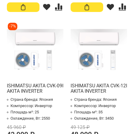
-7%
ISHIMATSU AKITA CVK-09I
ISHIMATSU AKITA CVK-12I
AKITA INVERTER
AKITA INVERTER
Страна бренда:
Япония
Страна бренда:
Япония
Компрессор:
Инвертор
Компрессор:
Инвертор
Площадь м²:
25
Площадь м²:
35
Охлаждение, Вт:
2550
Охлаждение, Вт:
3450
45 960 ₽
49 125 ₽