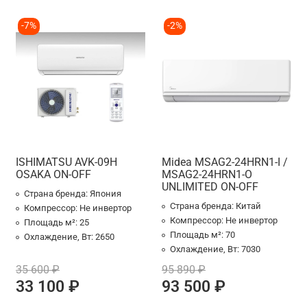
-7%
-2%
ISHIMATSU AVK-09H
Midea MSAG2-24HRN1-I /
OSAKA ON-OFF
MSAG2-24HRN1-O
UNLIMITED ON-OFF
Страна бренда:
Япония
Страна бренда:
Китай
Компрессор:
Не инвертор
Компрессор:
Не инвертор
Площадь м²:
25
Площадь м²:
70
Охлаждение, Вт:
2650
Охлаждение, Вт:
7030
35 600 ₽
95 890 ₽
33 100 ₽
93 500 ₽