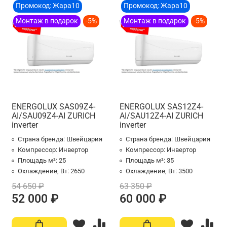
Промокод: Жара10
Промокод: Жара10
Монтаж в подарок
-5%
Монтаж в подарок
-5%
ENERGOLUX SAS09Z4-
ENERGOLUX SAS12Z4-
AI/SAU09Z4-AI ZURICH
AI/SAU12Z4-AI ZURICH
inverter
inverter
Страна бренда:
Швейцария
Страна бренда:
Швейцария
Компрессор:
Инвертор
Компрессор:
Инвертор
Площадь м²:
25
Площадь м²:
35
Охлаждение, Вт:
2650
Охлаждение, Вт:
3500
54 650 ₽
63 350 ₽
52 000 ₽
60 000 ₽