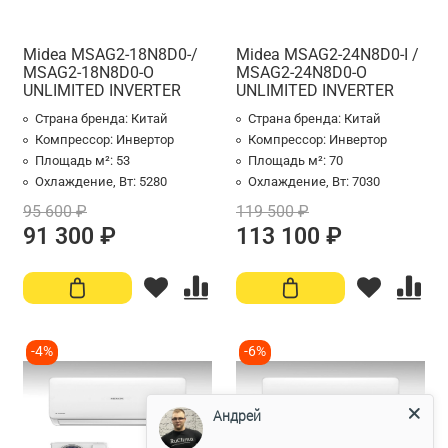
Midea MSAG2-18N8D0-/
Midea MSAG2-24N8D0-I /
MSAG2-18N8D0-O
MSAG2-24N8D0-O
UNLIMITED INVERTER
UNLIMITED INVERTER
Страна бренда:
Китай
Страна бренда:
Китай
Компрессор:
Инвертор
Компрессор:
Инвертор
Площадь м²:
53
Площадь м²:
70
Охлаждение, Вт:
5280
Охлаждение, Вт:
7030
95 600 ₽
119 500 ₽
91 300 ₽
113 100 ₽
-4%
-6%
Андрей