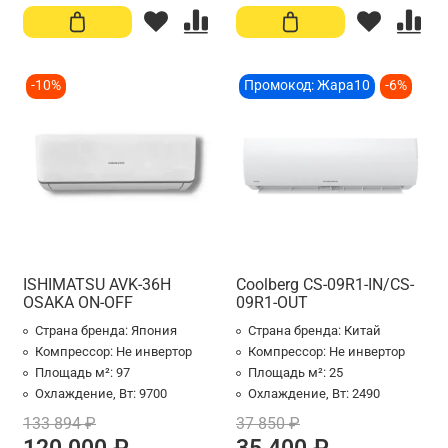
-10%
Промокод: Жара10
-6%
ISHIMATSU AVK-36H
Coolberg CS-09R1-IN/CS-
OSAKA ON-OFF
09R1-OUT
Страна бренда:
Япония
Страна бренда:
Китай
Компрессор:
Не инвертор
Компрессор:
Не инвертор
Площадь м²:
97
Площадь м²:
25
Охлаждение, Вт:
9700
Охлаждение, Вт:
2490
133 894 ₽
37 850 ₽