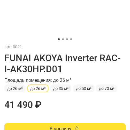
арт.
3021
FUNAI AKOYA Inverter RAC-
I-AK30HP.D01
Площадь помещения: до 26 м²
до 26 м²
до 26 м²
до 35 м²
до 50 м²
до 70 м²
41 490 ₽
В корзину