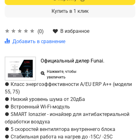
Купить в 1 клик
В избранное
(0)
Добавить в сравнение
Официальный дилер Funai.
Нажмите, чтобы
увеличить
● Класс энергоэффективности А/EU ERP A++ (модели
55, 75)
● Низкий уровень шума от 20дБа
● Встроенный Wi-Fi-модуль
● SMART Ionazier - ионайзер для антибактериальной
обработки воздуха
● 5 скоростей вентилятора внутреннего блока
● Стабильная работа на нагрев до -15С/ -25С