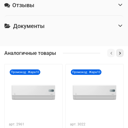
Отзывы
Документы
Аналогичные товары
Промокод: Жара10
Промокод: Жара10
арт.
2961
арт.
3022