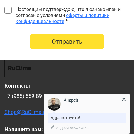
Настоящим подтверждаю, что я ознакомлен и
согласен с условиями
оферты и политики
конфиденциальности
*
Отправить
Контакты
+7 (985) 569-89-88
Андрей
Shop@RuClima.ru
Здравствуйте!
Андрей
печатает...
Напишите нам: