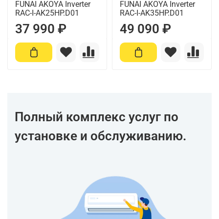
FUNAI AKOYA Inverter
FUNAI AKOYA Inverter
RAC-I-AK25HP.D01
RAC-I-AK35HP.D01
37 990 ₽
49 090 ₽
Полный комплекс услуг по
установке и обслуживанию.