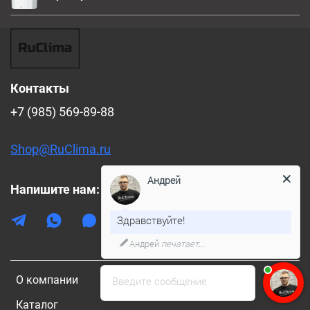
Контакты
+7 (985) 569-89-88
Shop@RuClima.ru
Андрей
Напишите нам:
Здравствуйте!
Андрей
печатает...
О компании
Введите сообщение
Каталог