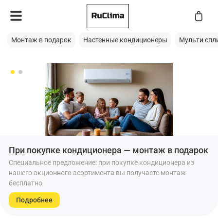
Монтаж в подарок
Настенные кондиционеры
Мульти спл
При покупке кондиционера — монтаж в подарок
Специальное предложение: при покупке кондиционера из
нашего акционного асортимента вы получаете монтаж
бесплатно
Подробнее