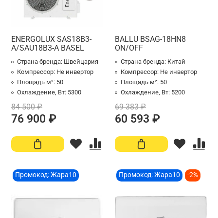
ENERGOLUX SAS18B3-
BALLU BSAG-18HN8
A/SAU18B3-A BASEL
ON/OFF
Страна бренда:
Швейцария
Страна бренда:
Китай
Компрессор:
Не инвертор
Компрессор:
Не инвертор
Площадь м²:
50
Площадь м²:
50
Охлаждение, Вт:
5300
Охлаждение, Вт:
5200
84 500 ₽
69 383 ₽
76 900 ₽
60 593 ₽
Промокод: Жара10
Промокод: Жара10
-2%