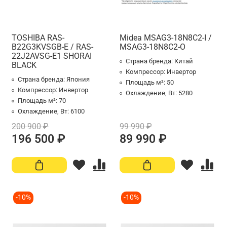
TOSHIBA RAS-
Midea MSAG3-18N8C2-I /
B22G3KVSGB-E / RAS-
MSAG3-18N8C2-O
22J2AVSG-E1 SHORAI
Страна бренда:
Китай
BLACK
Компрессор:
Инвертор
Страна бренда:
Япония
Площадь м²:
50
Компрессор:
Инвертор
Охлаждение, Вт:
5280
Площадь м²:
70
Охлаждение, Вт:
6100
200 900 ₽
99 990 ₽
196 500 ₽
89 990 ₽
-10%
-10%