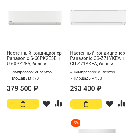
Настенный кондиционер
Настенный кондиционер
Panasonic S-60PK2E5B +
Panasonic CS-Z71YKEA +
U-60PZ2E5, белый
CU-Z71YKEA, белый
Компрессор:
Инвертор
Компрессор:
Инвертор
Площадь м²:
70
Площадь м²:
70
379 500 ₽
293 400 ₽
-3%