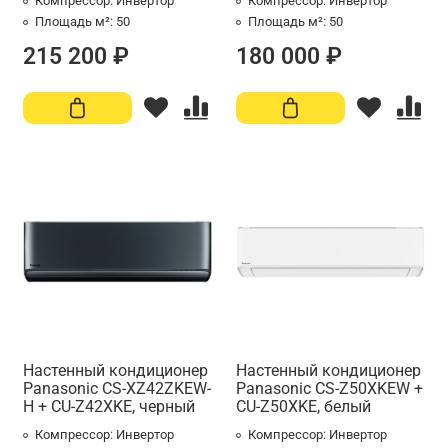
Компрессор:
Инвертор
Компрессор:
Инвертор
Площадь м²:
50
Площадь м²:
50
215 200 ₽
180 000 ₽
Настенный кондиционер
Настенный кондиционер
Panasonic CS-XZ42ZKEW-
Panasonic CS-Z50XKEW +
H + CU-Z42XKE, черный
CU-Z50XKE, белый
Компрессор:
Инвертор
Компрессор:
Инвертор