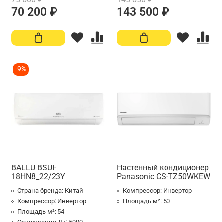
70 200 ₽
143 500 ₽
-9%
BALLU BSUI-
Настенный кондиционер
18HN8_22/23Y
Panasonic CS-TZ50WKEW
Страна бренда:
Китай
Компрессор:
Инвертор
Компрессор:
Инвертор
Площадь м²:
50
Площадь м²:
54
Охлаждение, Вт:
5900