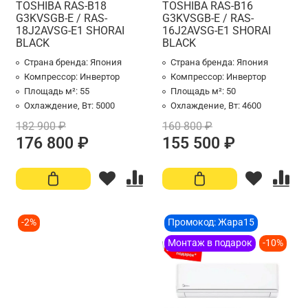
TOSHIBA RAS-B18
TOSHIBA RAS-B16
G3KVSGB-E / RAS-
G3KVSGB-E / RAS-
18J2AVSG-E1 SHORAI
16J2AVSG-E1 SHORAI
BLACK
BLACK
Страна бренда:
Япония
Страна бренда:
Япония
Компрессор:
Инвертор
Компрессор:
Инвертор
Площадь м²:
55
Площадь м²:
50
Охлаждение, Вт:
5000
Охлаждение, Вт:
4600
182 900 ₽
160 800 ₽
176 800 ₽
155 500 ₽
-2%
Промокод: Жара15
Монтаж в подарок
-10%