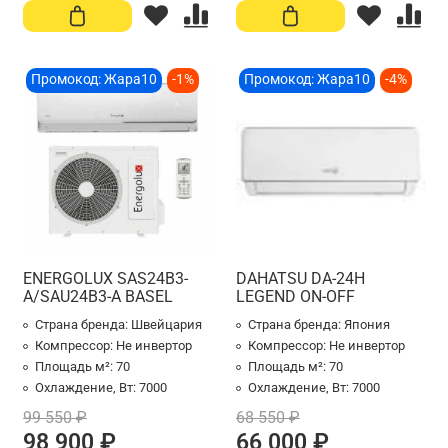
Промокод: Жара10
-1%
Промокод: Жара10
-4%
ENERGOLUX SAS24B3-
DAHATSU DA-24H
A/SAU24B3-A BASEL
LEGEND ON-OFF
Страна бренда:
Швейцария
Страна бренда:
Япония
Компрессор:
Не инвертор
Компрессор:
Не инвертор
Площадь м²:
70
Площадь м²:
70
Охлаждение, Вт:
7000
Охлаждение, Вт:
7000
99 550 ₽
68 550 ₽
98 900 ₽
66 000 ₽