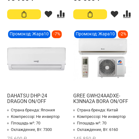
Промокод: Жара10
-7%
Промокод: Жара10
-2%
DAHATSU DHP-24
GREE GWH24AADXE-
DRAGON ON/OFF
K3NNA2A BORA ON/OFF
Страна бренда:
Япония
Страна бренда:
Китай
Компрессор:
Не инвертор
Компрессор:
Не инвертор
Площадь м²:
70
Площадь м²:
70
Охлаждение, Вт:
7300
Охлаждение, Вт:
6160
75 600 ₽
145 850 ₽