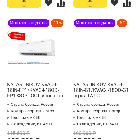
Монтаж в подарок
-11%
Монтаж в подарок
-5%
KALASHNIKOV KVAC-I-
KALASHNIKOV KVAC-I-
18IN-FP1/KVAC-I-18OD-
18IN-G1/KVAC-I-18OD-G1
FP1 ФОРПОСТ инвертор
серия ГАЛС
Страна бренда:
Россия
Страна бренда:
Россия
Компрессор:
Инвертор
Компрессор:
Инвертор
Площадь м²:
50
Площадь м²:
50
Охлаждение, Вт:
4600
Охлаждение, Вт:
5400
115 600 ₽
100 900 ₽