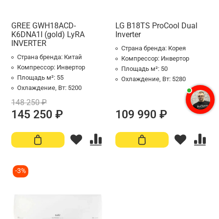
GREE GWH18ACD-
LG B18TS ProCool Dual
K6DNA1I (gold) LyRA
Inverter
INVERTER
Страна бренда:
Корея
Страна бренда:
Китай
Компрессор:
Инвертор
Компрессор:
Инвертор
Площадь м²:
50
Площадь м²:
55
Охлаждение, Вт:
5280
Охлаждение, Вт:
5200
148 250 ₽
145 250 ₽
109 990 ₽
-3%