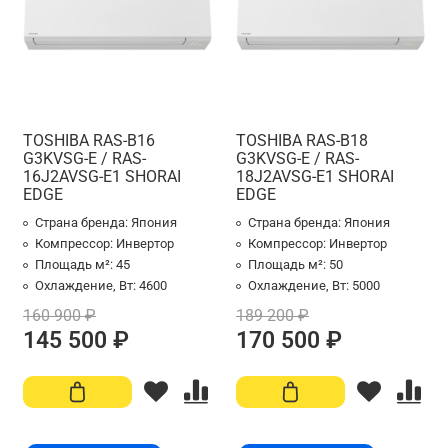
TOSHIBA RAS-B16
TOSHIBA RAS-B18
G3KVSG-E / RAS-
G3KVSG-E / RAS-
16J2AVSG-E1 SHORAI
18J2AVSG-E1 SHORAI
EDGE
EDGE
Страна бренда:
Япония
Страна бренда:
Япония
Компрессор:
Инвертор
Компрессор:
Инвертор
Площадь м²:
45
Площадь м²:
50
Охлаждение, Вт:
4600
Охлаждение, Вт:
5000
160 900 ₽
189 200 ₽
145 500 ₽
170 500 ₽