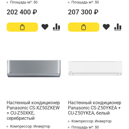
Площадь м²:
50
Площадь м²:
50
202 400 ₽
207 300 ₽
Настенный кондиционер
Настенный кондиционер
Panasonic CS-XZ50ZKEW
Panasonic CS-Z50YKEA +
+ CU-Z50XKE,
CU-Z50YKEA, белый
серебристый
Компрессор:
Инвертор
Компрессор:
Инвертор
Площадь м²:
50