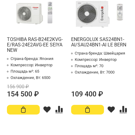
TOSHIBA RAS-B24E2KVG-
ENERGOLUX SAS24BN1-
E/RAS-24E2AVG-EE SEIYA
AI/SAU24BN1-AI LE BERN
NEW
Страна бренда:
Швейцария
Страна бренда:
Япония
Компрессор:
Инвертор
Компрессор:
Инвертор
Площадь м²:
70
Площадь м²:
65
Охлаждение, Вт:
7000
Охлаждение, Вт:
6500
156 900 ₽
154 500 ₽
109 400 ₽