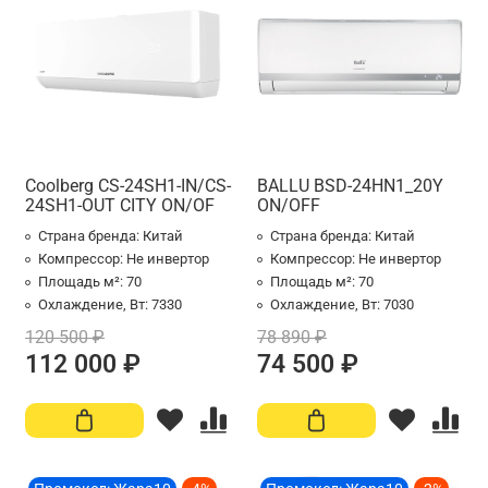
Coolberg CS-24SH1-IN/CS-
BALLU BSD-24HN1_20Y
24SH1-OUT CITY ON/OF
ON/OFF
Страна бренда:
Китай
Страна бренда:
Китай
Компрессор:
Не инвертор
Компрессор:
Не инвертор
Площадь м²:
70
Площадь м²:
70
Охлаждение, Вт:
7330
Охлаждение, Вт:
7030
120 500 ₽
78 890 ₽
112 000 ₽
74 500 ₽