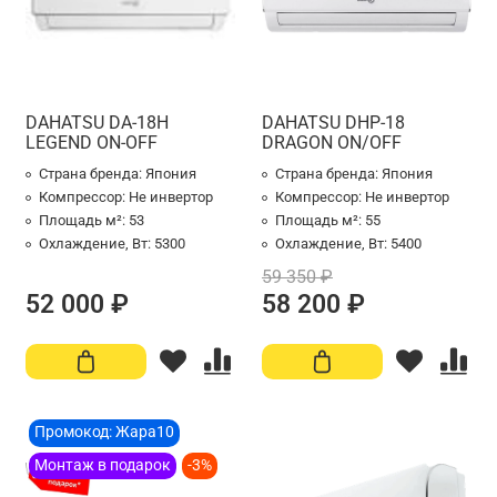
DAHATSU DA-18H
DAHATSU DHP-18
LEGEND ON-OFF
DRAGON ON/OFF
Страна бренда:
Япония
Страна бренда:
Япония
Компрессор:
Не инвертор
Компрессор:
Не инвертор
Площадь м²:
53
Площадь м²:
55
Охлаждение, Вт:
5300
Охлаждение, Вт:
5400
59 350 ₽
52 000 ₽
58 200 ₽
Промокод: Жара10
Монтаж в подарок
-3%