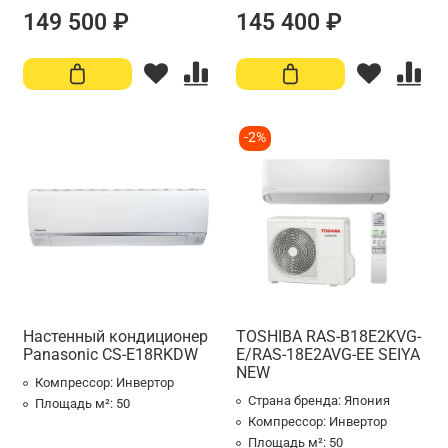
149 500 ₽
145 400 ₽
-2%
Настенный кондиционер
TOSHIBA RAS-B18E2KVG-
Panasonic CS-E18RKDW
E/RAS-18E2AVG-EE SEIYA
NEW
Компрессор:
Инвертор
Страна бренда:
Япония
Площадь м²:
50
Компрессор:
Инвертор
Площадь м²:
50