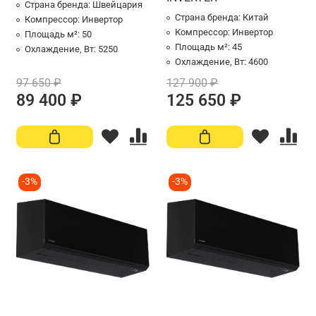
Страна бренда:
Швейцария
Страна бренда:
Китай
Компрессор:
Инвертор
Компрессор:
Инвертор
Площадь м²:
50
Площадь м²:
45
Охлаждение, Вт:
5250
Охлаждение, Вт:
4600
97 650 ₽
127 900 ₽
89 400 ₽
125 650 ₽
-3%
-3%