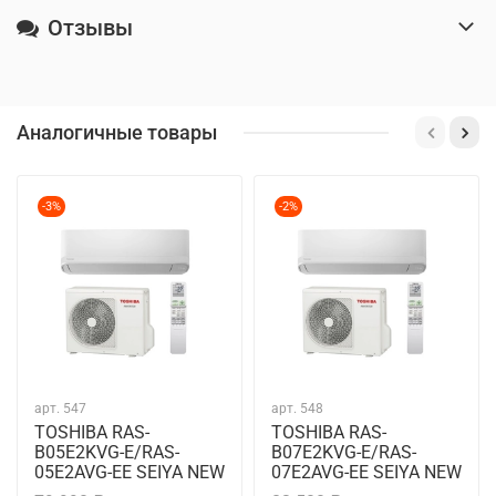
Отзывы
Аналогичные товары
-3%
-2%
арт.
547
арт.
548
TOSHIBA RAS-
TOSHIBA RAS-
B05E2KVG-E/RAS-
B07E2KVG-E/RAS-
05E2AVG-EE SEIYA NEW
07E2AVG-EE SEIYA NEW