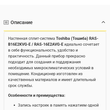
Описание
Настенная сплит-система
Toshiba (Тошиба)
RAS-
B16
E2
KVG-
E /
RAS-16
E2
AVG-
E
идеально сочетает
в себе функциональность, удобство и
практичность. Данный прибор прекрасно
подходит для создания и поддержания
необходимых микроклиматических условий в
помещение. Кондиционер изготовлен из
качественных материалов и имеет длительный
срок службы.
Особенности и преимущества:
Запись настроек в память нажатием одной