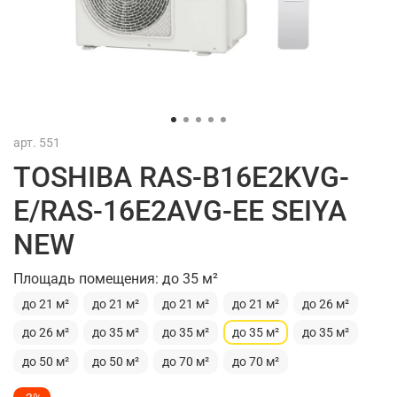
арт.
551
TOSHIBA RAS-B16E2KVG-
E/RAS-16E2AVG-EE SEIYA
NEW
Площадь помещения: до 35 м²
до 21 м²
до 21 м²
до 21 м²
до 21 м²
до 26 м²
до 26 м²
до 35 м²
до 35 м²
до 35 м²
до 35 м²
до 50 м²
до 50 м²
до 70 м²
до 70 м²