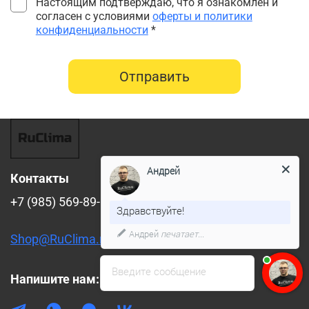
Настоящим подтверждаю, что я ознакомлен и
согласен с условиями
оферты и политики
конфиденциальности
*
Отправить
Андрей
Контакты
+7 (985) 569-89-88
Здравствуйте!
Андрей
печатает...
Shop@RuClima.ru
Введите сообщение
Напишите нам: