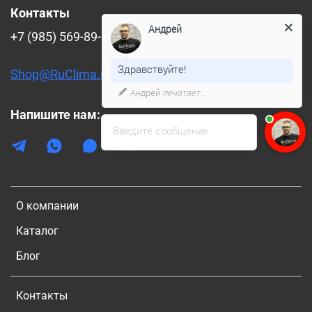
Контакты
Андрей
+7 (985) 569-89-88
Здравствуйте!
Shop@RuClima.ru
Андрей
печатает...
Напишите нам:
Введите сообщение
О компании
Каталог
Блог
Контакты