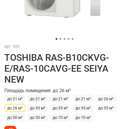
арт.
556
TOSHIBA RAS-B10СKVG-
E/RAS-10СAVG-EE SEIYA
NEW
Площадь помещения: до 26 м²
до 21 м²
до 21 м²
до 21 м²
до 21 м²
до 26 м²
до 26 м²
до 35 м²
до 35 м²
до 35 м²
до 35 м²
до 50 м²
до 50 м²
до 70 м²
до 70 м²