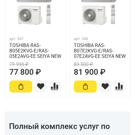
арт.
547
арт.
548
TOSHIBA RAS-
TOSHIBA RAS-
B05E2KVG-E/RAS-
B07E2KVG-E/RAS-
05E2AVG-EE SEIYA NEW
07E2AVG-EE SEIYA NEW
79 990 ₽
83 500 ₽
77 800 ₽
81 900 ₽
Полный комплекс услуг по