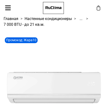
Главная
Настенные кондиционеры
...
7 000 BTU - до 21 кв.м.
Промокод: Жара10