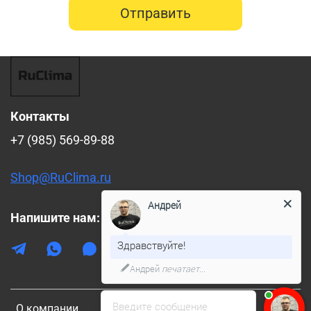
Отправить
Контакты
+7 (985) 569-89-88
Shop@RuClima.ru
Андрей
Напишите нам:
Здравствуйте!
Андрей
печатает...
Введите сообщение
О компании