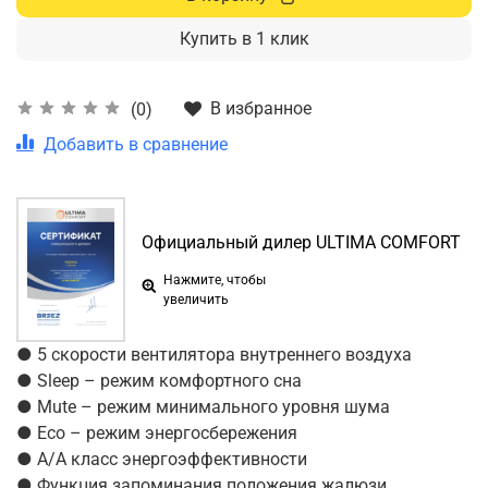
Купить в 1 клик
В избранное
(0)
Добавить в сравнение
Официальный дилер ULTIMA COMFORT
Нажмите, чтобы
увеличить
● 5 скорости вентилятора внутреннего воздуха
● Sleep – режим комфортного сна
● Mute – режим минимального уровня шума
● Eco – режим энергосбережения
● A/A класс энергоэффективности
● Функция запоминания положения жалюзи