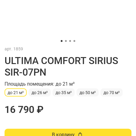
арт.
1859
ULTIMA COMFORT SIRIUS
SIR-07PN
Площадь помещения: до 21 м²
до 21 м²
до 26 м²
до 35 м²
до 50 м²
до 70 м²
16 790 ₽
В корзину