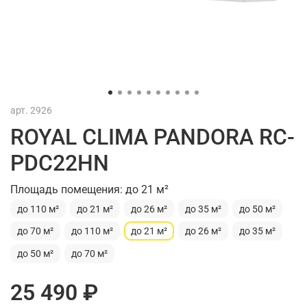
арт.
2926
ROYAL CLIMA PANDORA RC-
PDC22HN
Площадь помещения: до 21 м²
до 110 м²
до 21 м²
до 26 м²
до 35 м²
до 50 м²
до 70 м²
до 110 м²
до 21 м²
до 26 м²
до 35 м²
до 50 м²
до 70 м²
25 490 ₽