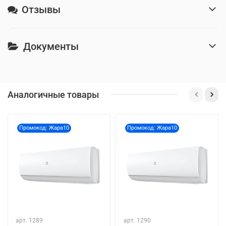
Отзывы
Документы
Аналогичные товары
Промокод: Жара10
Промокод: Жара10
арт.
1289
арт.
1290