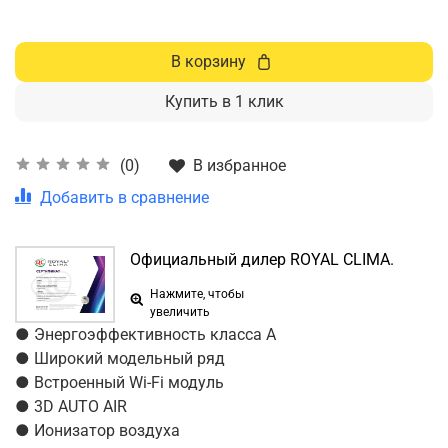
В корзину
Купить в 1 клик
В избранное
(0)
Добавить в сравнение
Официальный дилер ROYAL CLIMA.
Нажмите, чтобы
увеличить
● Энергоэффективность класса А
● Широкий модельный ряд
● Встроенный Wi-Fi модуль
● 3D AUTO AIR
● Ионизатор воздуха