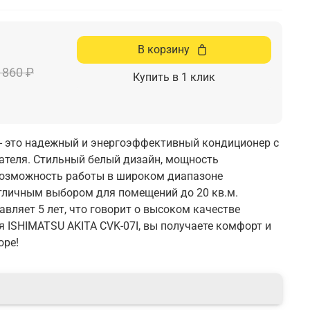
В корзину
 860 ₽
Купить в 1 клик
 - это надежный и энергоэффективный кондиционер с
ателя. Стильный белый дизайн, мощность
возможность работы в широком диапазоне
тличным выбором для помещений до 20 кв.м.
авляет 5 лет, что говорит о высоком качестве
я ISHIMATSU AKITA CVK-07I, вы получаете комфорт и
оре!