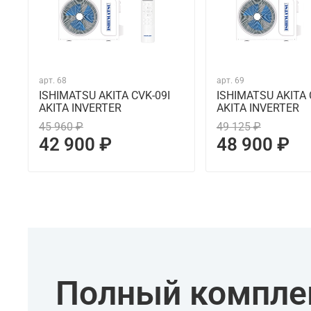
арт.
68
арт.
69
ISHIMATSU AKITA CVK-09I
ISHIMATSU AKITA 
AKITA INVERTER
AKITA INVERTER
45 960 ₽
49 125 ₽
42 900 ₽
48 900 ₽
Полный комплек