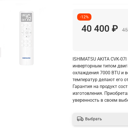
-12%
40 400 ₽
45
ISHIMATSU AKITA CVK-07I
инверторным типом двиг
охлаждения 7000 BTU и 
температур делают его о
Гарантия на продукт сост
изготовления. Приобрета
уверенность в своем выб
Выбрать