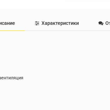
исание
Характеристики
О
 вентиляция