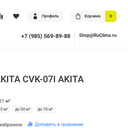
Профиль
Корзина
0
+7 (985) 569-89-88
Shop@RuClima.ru
KITA CVK-07I AKITA
21 м²
35 м²
до 50 м²
до 70 м²
Добавить в сравнение
 избранное