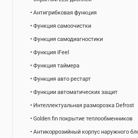
• Антигрибковая функция
• Функция самоочистки
• Функция самодиагностики
• Функция iFeel
• Функция таймера
• Функция авто рестарт
• Функции автоматических защит
• Интеллектуальная разморозка Defrost
• Golden fin покрытие теплообменников
• Антикоррозийный корпус наружного б