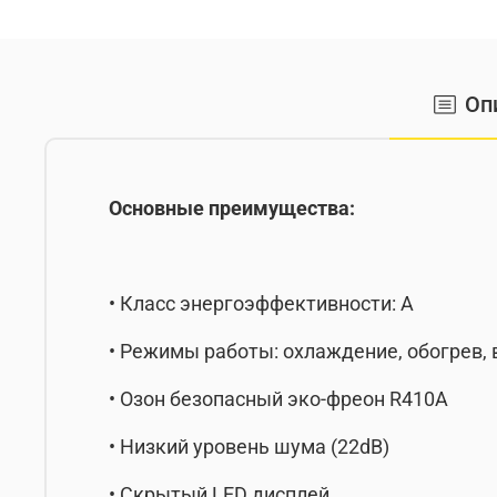
Оп
Основные преимущества:
• Класс энергоэффективности: A
• Режимы работы: охлаждение, обогрев,
• Озон безопасный эко-фреон R410A
• Низкий уровень шума (22dB)
• Скрытый LED дисплей