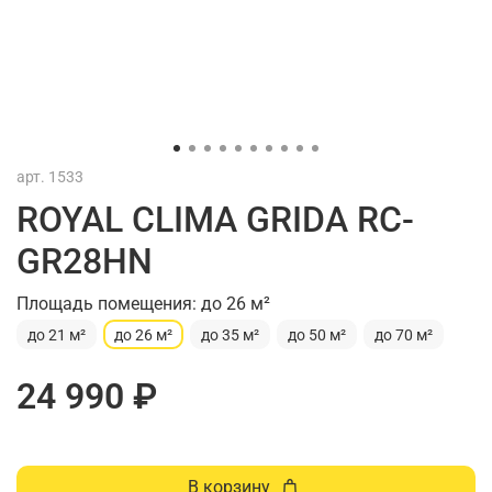
арт.
1533
ROYAL CLIMA GRIDA RC-
GR28HN
Площадь помещения: до 26 м²
до 21 м²
до 26 м²
до 35 м²
до 50 м²
до 70 м²
24 990 ₽
В корзину