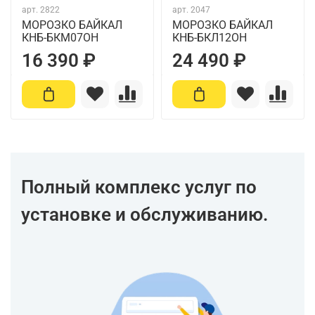
арт.
2822
арт.
2047
МОРОЗКО БАЙКАЛ
МОРОЗКО БАЙКАЛ
КНБ-БКМ07ОН
КНБ-БКЛ12ОН
16 390 ₽
24 490 ₽
Полный комплекс услуг по
установке и обслуживанию.