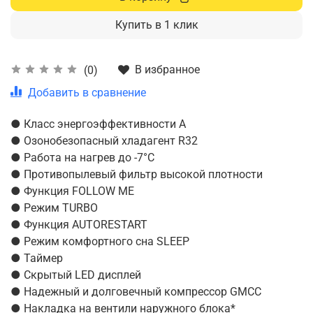
Купить в 1 клик
В избранное
(0)
Добавить в сравнение
● Класс энергоэффективности А
● Озонобезопасный хладагент R32
● Работа на нагрев до -7°C
● Противопылевый фильтр высокой плотности
● Функция FOLLOW ME
● Режим TURBO
● Функция AUTORESTART
● Режим комфортного сна SLEEP
● Таймер
● Скрытый LED дисплей
● Надежный и долговечный компрессор GMCC
● Накладка на вентили наружного блока*