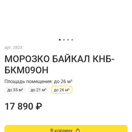
арт.
2823
МОРОЗКО БАЙКАЛ КНБ-
БКМ09ОН
Площадь помещения: до 26 м²
до 35 м²
до 21 м²
до 26 м²
17 890 ₽
В корзину