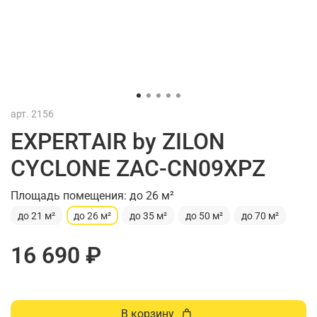
арт.
2156
EXPERTAIR by ZILON
CYCLONE ZAC-CN09XPZ
Площадь помещения: до 26 м²
до 21 м²
до 26 м²
до 35 м²
до 50 м²
до 70 м²
16 690 ₽
В корзину