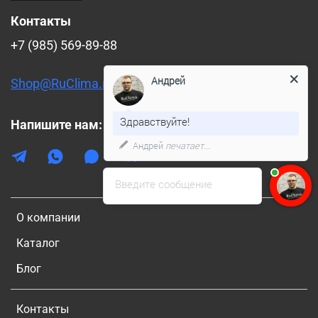
Контакты
+7 (985) 569-89-88
Андрей
Shop@RuClima.ru
Здравствуйте!
Напишите нам:
Андрей
печатает...
Введите сообщение
О компании
Каталог
Блог
Контакты