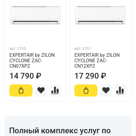
арт.
2155
арт.
2157
EXPERTAIR by ZILON
EXPERTAIR by ZILON
CYCLONE ZAC-
CYCLONE ZAC-
CN07XPZ
CN12XPZ
14 790 ₽
17 290 ₽
Полный комплекс услуг по