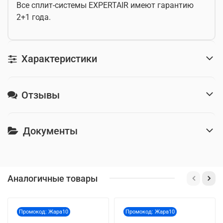
Все сплит-системы EXPERTAIR имеют гарантию
2+1 года.
Характеристики
Отзывы
Документы
Аналогичные товары
Промокод: Жара10
Промокод: Жара10