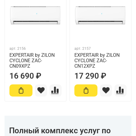
арт.
2156
арт.
2157
EXPERTAIR by ZILON
EXPERTAIR by ZILON
CYCLONE ZAC-
CYCLONE ZAC-
CN09XPZ
CN12XPZ
16 690 ₽
17 290 ₽
Полный комплекс услуг по