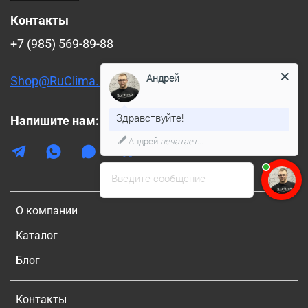
Контакты
+7 (985) 569-89-88
Андрей
Shop@RuClima.ru
Здравствуйте!
Напишите нам:
Андрей
печатает...
Введите сообщение
О компании
Каталог
Блог
Контакты