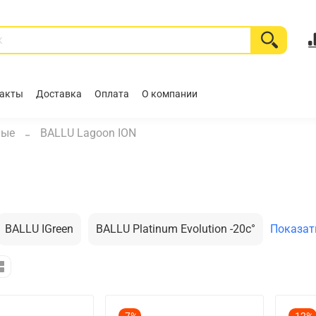
акты
Доставка
Оплата
О компании
ные
BALLU Lagoon ION
BALLU IGreen
BALLU Platinum Evolution -20c°
Показат