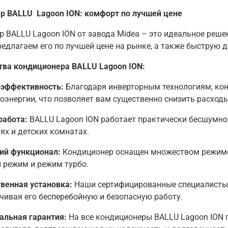
р BALLU Lagoon ION: комфорт по лучшей цене
 BALLU Lagoon ION от завода Midea – это идеальное реш
едлагаем его по лучшей цене на рынке, а также быструю 
ва кондиционера BALLU Lagoon ION:
оэффективность:
Благодаря инверторным технологиям, ко
оэнергии, что позволяет вам существенно снизить расходы
работа:
BALLU Lagoon ION работает практически бесшумно,
ях и детских комнатах.
ий функционал:
Кондиционер оснащен множеством режимо
 режим и режим турбо.
венная установка:
Наши сертифицированные специалисты 
чивая его бесперебойную и безопасную работу.
альная гарантия:
На все кондиционеры BALLU Lagoon ION 