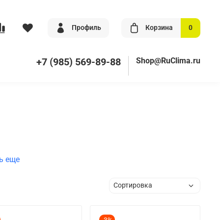
Профиль
Корзина
0
+7 (985) 569-89-88
Shop@RuClima.ru
ь еще