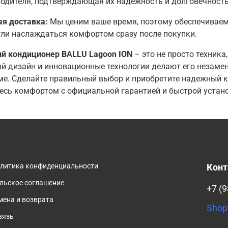
одителя, подтверждающая их надежность и долговечность
я доставка:
Мы ценим ваше время, поэтому обеспечиваем
ли наслаждаться комфортом сразу после покупки.
й кондиционер BALLU Lagoon ION
– это не просто техника
й дизайн и инновационные технологии делают его незам
е. Сделайте правильный выбор и приобретите надежный к
есь комфортом с официальной гарантией и быстрой устан
олитика конфиденциальности
Кон
льское соглашение
+7 (9
мена и возврата
Shop
вязь