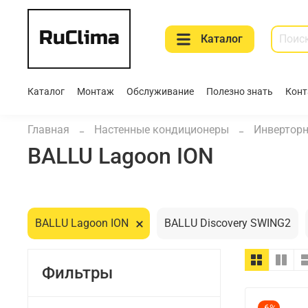
Каталог
Каталог
Монтаж
Обслуживание
Полезно знать
Конт
Главная
Настенные кондиционеры
Инвертор
BALLU Lagoon ION
BALLU Lagoon ION
BALLU Discovery SWING2
Фильтры