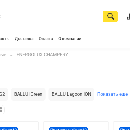
акты
Доставка
Оплата
О компании
ные
ENERGOLUX CHAMPERY
NG2
BALLU IGreen
BALLU Lagoon ION
Показать еще