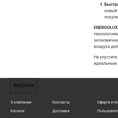
Быстра
новый 
покупк
ENERGOLUX
технологиям
экономичну
воздуха де
Не упустит
идеальным 
О компании
Контакты
Оферта и п
Каталог
Доставка
Пользовате