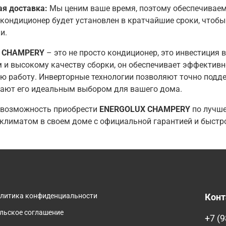
я доставка:
Мы ценим ваше время, поэтому обеспечиваем
кондиционер будет установлен в кратчайшие сроки, чтобы
и.
 CHAMPERY
– это не просто кондиционер, это инвестиция
 и высокому качеству сборки, он обеспечивает эффективно
ю работу. Инверторные технологии позволяют точно подде
лают его идеальным выбором для вашего дома.
е возможность приобрести
ENERGOLUX CHAMPERY
по лучше
климатом в своем доме с официальной гарантией и быстро
олитика конфиденциальности
Кон
льское соглашение
+7 (9