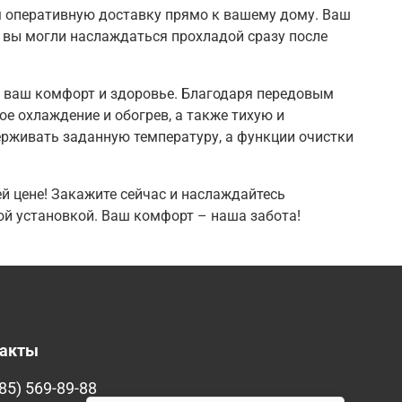
 оперативную доставку прямо к вашему дому. Ваш
 вы могли наслаждаться прохладой сразу после
 в ваш комфорт и здоровье. Благодаря передовым
е охлаждение и обогрев, а также тихую и
рживать заданную температуру, а функции очистки
й цене! Закажите сейчас и наслаждайтесь
й установкой. Ваш комфорт – наша забота!
такты
85) 569-89-88