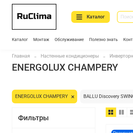
Каталог
Каталог
Монтаж
Обслуживание
Полезно знать
Конт
Главная
Настенные кондиционеры
Инвертор
ENERGOLUX CHAMPERY
ENERGOLUX CHAMPERY
BALLU Discovery SWI
Фильтры