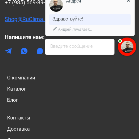
Андрей
+7 (985) 569-89-88
Здравствуйте!
Shop@RuClima.ru
Андрей
печатает...
Напишите нам:
Введите сообщение
О компании
Каталог
Блог
Контакты
Доставка