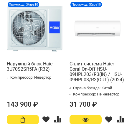
Промокод: Жара10
Промокод: Жара10
Наружный блок Haier
Сплит-система Haier
3U70S2SR5FA (R32)
Coral On-Off HSU-
09HPL203/R3(IN) / HSU-
Компрессор:
Инвертор
09HPL03/R3(OUT) (2024)
Страна бренда:
Китай
Компрессор:
Не инвертор
143 900 ₽
31 700 ₽