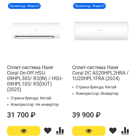
Промокод: Жара10
Промокод: Жара10
Сплит-система Haier
Сплит-система Haier
Coral On-Off HSU-
Coral DC AS20HPL2HRA /
09HPL303/ R3(IN) / HSU-
1U20HPL1FRA (2024)
09HPL103/ R3(OUT)
Страна бренда:
Китай
(2025)
Компрессор:
Инвертор
Страна бренда:
Китай
Компрессор:
Не инвертор
31 700 ₽
39 900 ₽