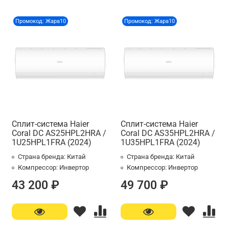
Промокод: Жара10
Промокод: Жара10
Сплит-система Haier
Сплит-система Haier
Coral DC AS25HPL2HRA /
Coral DC AS35HPL2HRA /
1U25HPL1FRA (2024)
1U35HPL1FRA (2024)
Страна бренда:
Китай
Страна бренда:
Китай
Компрессор:
Инвертор
Компрессор:
Инвертор
43 200 ₽
49 700 ₽