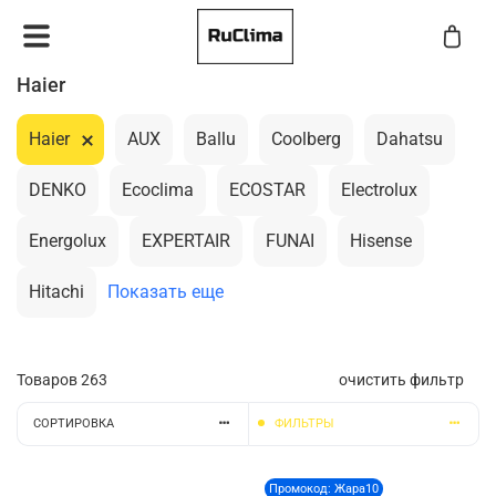
Haier
Haier
AUX
Ballu
Coolberg
Dahatsu
DENKO
Ecoclima
ECOSTAR
Electrolux
Energolux
EXPERTAIR
FUNAI
Hisense
Hitachi
Показать еще
Товаров
263
очистить фильтр
СОРТИРОВКА
ФИЛЬТРЫ
Промокод: Жара10