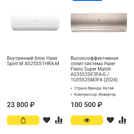
Внутренний блок Haier
Высокоэффективная
Spirit M AS25SS1HRA-M
сплит-система Haier
Flexis Super Match
AS35S2SF3FA-G /
1U35S2SM3FA (2024)
Страна бренда:
Китай
Компрессор:
Инвертор
23 800 ₽
100 500 ₽