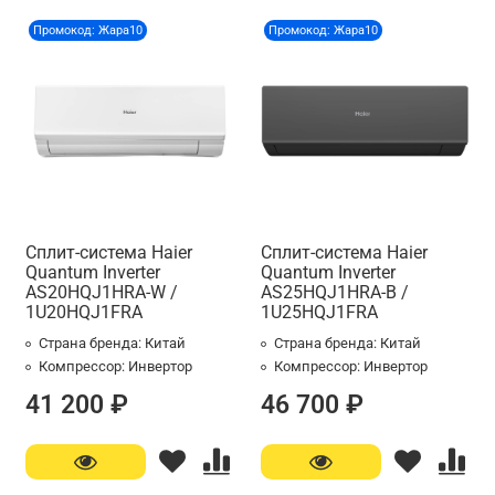
Промокод: Жара10
Промокод: Жара10
Сплит-система Haier
Сплит-система Haier
Quantum Inverter
Quantum Inverter
AS20HQJ1HRA-W /
AS25HQJ1HRA-B /
1U20HQJ1FRA
1U25HQJ1FRA
Страна бренда:
Китай
Страна бренда:
Китай
Компрессор:
Инвертор
Компрессор:
Инвертор
41 200 ₽
46 700 ₽