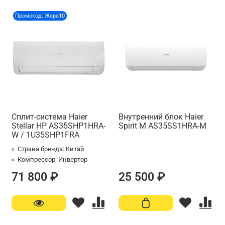
Промокод: Жара10
Сплит-система Haier
Внутренний блок Haier
Stellar HP AS35SHP1HRA-
Spirit M AS35SS1HRA-M
W / 1U35SHP1FRA
Страна бренда:
Китай
Компрессор:
Инвертор
71 800 ₽
25 500 ₽