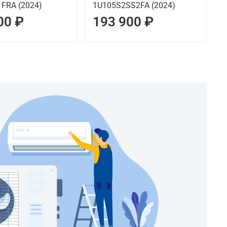
FRA (2024)
1U105S2SS2FA (2024)
00 ₽
193 900 ₽