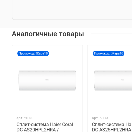
Аналогичные товары
Промокод: Жара10
Промокод: Жара10
арт.
5038
арт.
5039
Сплит-система Haier Coral
Сплит-система Hai
DC AS20HPL2HRA /
DC AS25HPL2HRA 