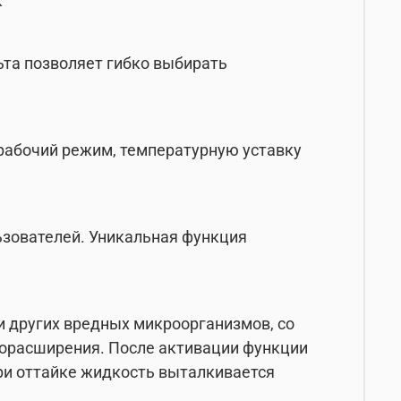
к
та позволяет гибко выбирать
рабочий режим, температурную уставку
льзователей. Уникальная функция
и других вредных микроорганизмов, со
орасширения. После активации функции
ри оттайке жидкость выталкивается