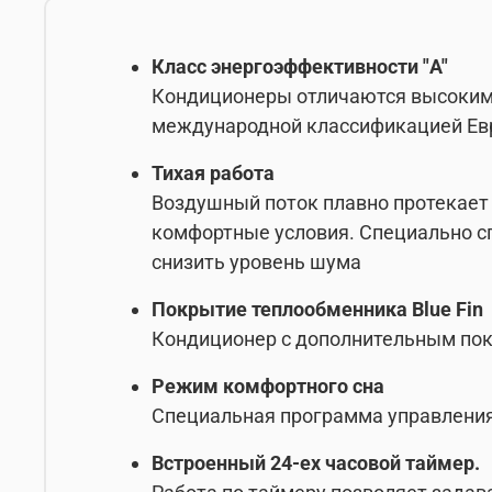
Класс энергоэффективности "A"
Кондиционеры отличаются высоким у
международной классификацией Евр
Тихая работа
Воздушный поток плавно протекает 
комфортные условия. Специально с
снизить уровень шума
Покрытие теплообменника Blue Fin
Кондиционер с дополнительным по
Режим комфортного сна
Специальная программа управления
Встроенный 24-ех часовой таймер.