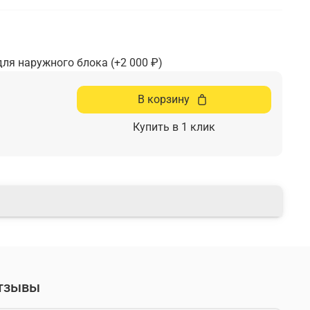
для наружного блока
(+
2 000 ₽
)
В корзину
Купить в 1 клик
тзывы