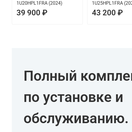
1U20HPL1FRA (2024)
1U25HPL1FRA (20
39 900 ₽
43 200 ₽
Полный комплек
по установке и
обслуживанию.