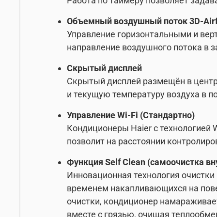
Работа по таймеру позволяет задав
Объемный воздушный поток 3D-Air
Управление горизонтальными и вер
направление воздушного потока в 
Скрытый дисплей
Скрытый дисплей размещён в центр
и текущую температуру воздуха в п
Управление Wi-Fi (Стандартно)
Кондиционеры Haier с технологией W
позволит на расстоянии контролиро
Функция Self Clean (самоочистка вн
Инновационная технология очистки 
временем накапливающихся на пове
очистки, кондиционер намараживает
вместе с грязью, очищая теплообме