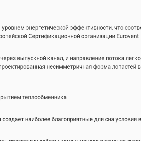
ровнем энергетической эффективности, что соответ
опейской Сертификационной организации Eurovent
через выпускной канал, и направление потока легк
проектированная несимметричная форма лопастей 
крытием теплообменника
 создает наиболее благоприятные для сна условия 