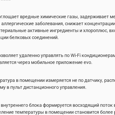
оглощает вредные химические газы, задерживает м
аллергические заболевания, снижает концентрации
ктериальные активные ингредиенты и хлороплюс, вх
ации белковых соединений.
позволяет удаленно управлять по Wi-Fi кондиционер
твляется через мобильное приложение evo.
ература в помещении измеряется не по датчику, расп
му в пульт дистанционного управления.
внутреннего блока формируется восходящий поток 
деление температуры в помещении становится более