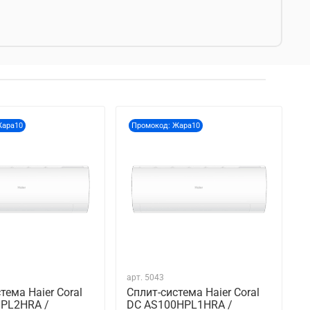
Жара10
Промокод: Жара10
арт.
5043
тема Haier Coral
Сплит-система Haier Coral
PL2HRA /
DC AS100HPL1HRA /