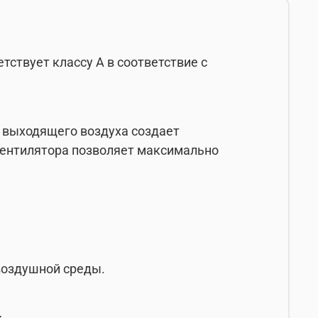
ствует классу А в соответствие с
о выходящего воздуха создает
вентилятора позволяет максимально
воздушной среды.