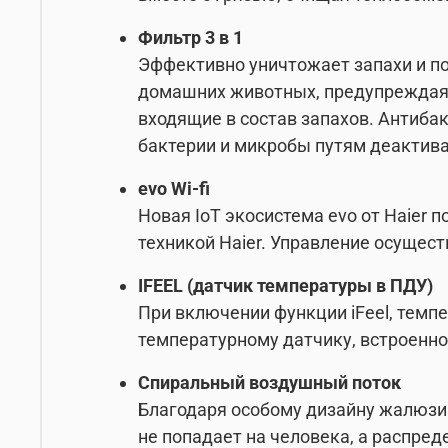
Фильтр 3 в 1
Эффективно уничтожает запахи и п
домашних животных, предупреждая 
входящие в состав запахов. Антиба
бактерии и микробы путям деактив
evo Wi-fi
Новая IoT экосистема evo от Haier 
техникой Haier. Управление осущес
IFEEL (датчик температуры в ПДУ)
При включении функции iFeel, темп
температурному датчику, встроенно
Спиральный воздушный поток
Благодаря особому дизайну жалюзи 
не попадает на человека, а распре