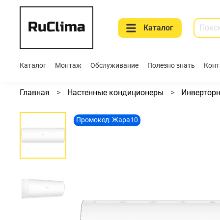
Каталог
Каталог
Монтаж
Обслуживание
Полезно знать
Конт
Главная
Настенные кондиционеры
Инвертор
Промокод: Жара10