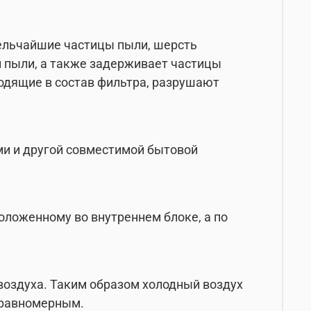
ельчайшие частицы пыли, шерсть
 пыли, а также задерживает частицы
одящие в состав фильтра, разрушают
ами и другой совместимой бытовой
оложенному во внутреннем блоке, а по
воздуха. Таким образом холодный воздух
 равномерным.