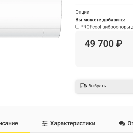
Опции
Вы можете добавить:
PROFcool виброопоры 
49 700 ₽
Выбрать
исание
Характеристики
О