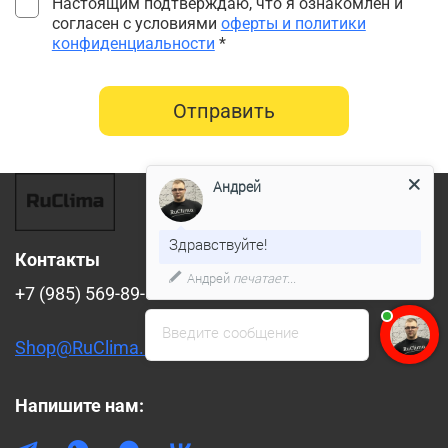
Настоящим подтверждаю, что я ознакомлен и
согласен с условиями
оферты и политики
конфиденциальности
*
Отправить
Андрей
Здравствуйте!
Контакты
Андрей
печатает...
+7 (985) 569-89-88
Введите сообщение
Shop@RuClima.ru
Напишите нам: