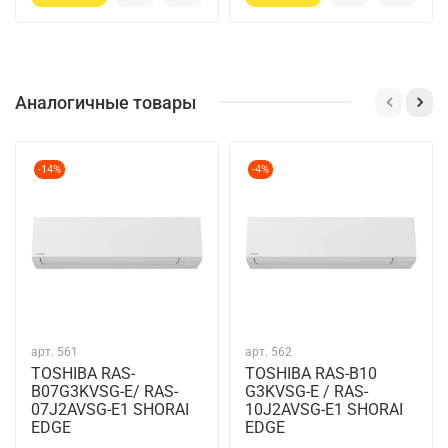
Аналогичные товары
-14%
-4%
арт.
561
арт.
562
TOSHIBA RAS-
TOSHIBA RAS-B10
B07G3KVSG-E/ RAS-
G3KVSG-E / RAS-
07J2AVSG-E1 SHORAI
10J2AVSG-E1 SHORAI
EDGE
EDGE