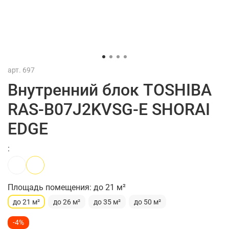
арт.
697
Внутренний блок TOSHIBA
RAS-B07J2KVSG-E SHORAI
EDGE
:
Площадь помещения: до 21 м²
до 21 м²
до 26 м²
до 35 м²
до 50 м²
-4%