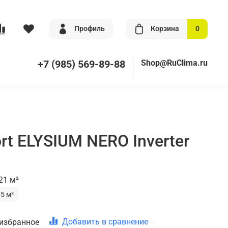
Профиль
Корзина
0
+7 (985) 569-89-88
Shop@RuClima.ru
rt ELYSIUM NERO Inverter
21 м²
35 м²
Добавить в сравнение
 избранное