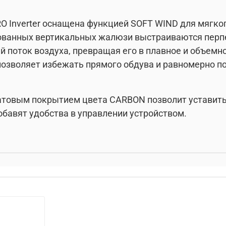
O Inverter оснащена функцией SOFT WIND для мягког
ованных вертикальных жалюзи выстраиваются перпе
 поток воздуха, превращая его в плавное и объем
позволяет избежать прямого обдува и равномерно п
атовым покрытием цвета CARBON позволит уставить
обавят удобства в управлении устройством.