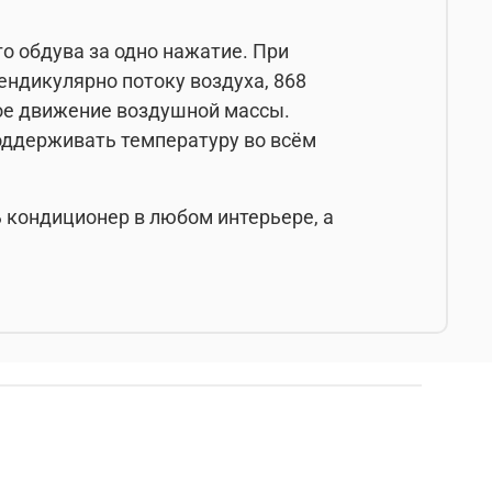
о обдува за одно нажатие. При
ндикулярно потоку воздуха, 868
ное движение воздушной массы.
оддерживать температуру во всём
 кондиционер в любом интерьере, а