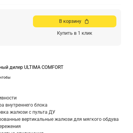
В корзину
Купить в 1 клик
ный дилер ULTIMA COMFORT
 чтобы
ь
ивности
ра внутреннего блока
овка жалюзи с пульта ДУ
ованные вертикальные жалюзи для мягкого обдува
ережения