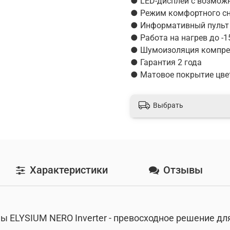
● LED-дисплей с возмож
● Режим комфортного с
● Информативный пульт 
● Работа на нагрев до -1
● Шумоизоляция компре
● Гарантия 2 года
● Матовое покрытие цв
Выбрать
Характеристики
Отзывы
 ELYSIUM NERO Inverter - превосходное решение д