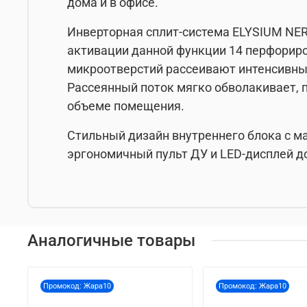
дома и в офисе.
Инверторная сплит-система ELYSIUM NER
активации данной функции 14 перфорир
микроотверстий рассеивают интенсивный
Рассеянный поток мягко обволакивает, 
объеме помещения.
Стильный дизайн внутреннего блока с м
эргономичный пульт ДУ и LED-дисплей д
Аналогичные товары
Промокод: Жара10
Промокод: Жара10