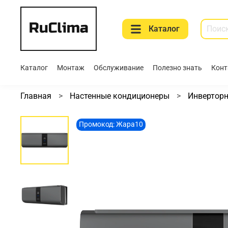
Каталог
Каталог
Монтаж
Обслуживание
Полезно знать
Конт
Главная
Настенные кондиционеры
Инвертор
Промокод: Жара10