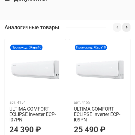
Аналогичные товары
Промокод: Жара10
Промокод: Жара10
арт.
4154
арт.
4155
ULTIMA COMFORT
ULTIMA COMFORT
ECLIPSE Inverter ECP-
ECLIPSE Inverter ECP-
I07PN
I09PN
24 390 ₽
25 490 ₽