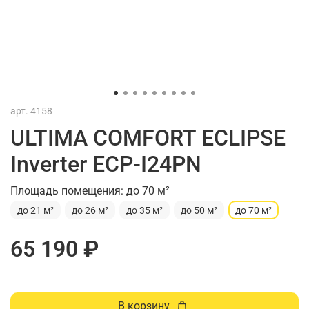
арт.
4158
ULTIMA COMFORT ECLIPSE
Inverter ECP-I24PN
Площадь помещения: до 70 м²
до 21 м²
до 26 м²
до 35 м²
до 50 м²
до 70 м²
65 190 ₽
В корзину