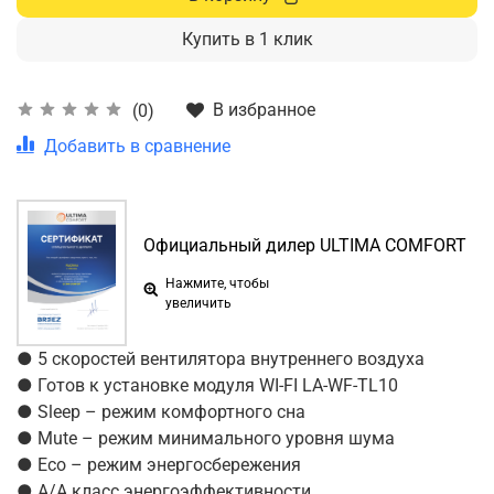
Купить в 1 клик
В избранное
(0)
Добавить в сравнение
Официальный дилер ULTIMA COMFORT
Нажмите, чтобы
увеличить
● 5 скоростей вентилятора внутреннего воздуха
● Готов к установке модуля WI-FI LA-WF-TL10
● Sleep – режим комфортного сна
● Mute – режим минимального уровня шума
● Eco – режим энергосбережения
● A/A класс энергоэффективности