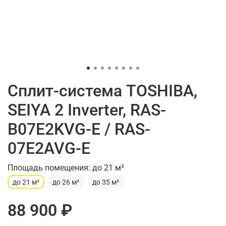
Сплит-система TOSHIBA,
SEIYA 2 Inverter, RAS-
B07E2KVG-E / RAS-
07E2AVG-E
Площадь помещения: до 21 м²
до 21 м²
до 26 м²
до 35 м²
88 900 ₽