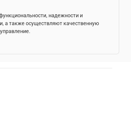
 функциональности, надежности и
ии, а также осуществляют качественную
 управление.