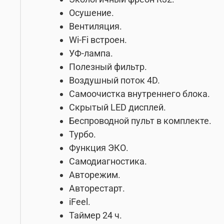
Осушение.
Вентиляция.
Wi-Fi встроен.
УФ-лампа.
Полезный фильтр.
Воздушный поток 4D.
Самоочистка внутреннего блока.
Скрытый LED дисплей.
Беспроводной пульт в комплекте.
Турбо.
Функция ЭКО.
Самодиагностика.
Авторежим.
Авторестарт.
iFeel.
Таймер 24 ч.