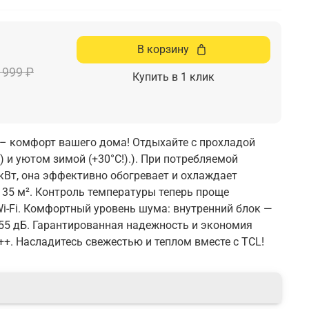
В корзину
 999 ₽
Купить в 1 клик
 – комфорт вашего дома! Отдыхайте с прохладой
!) и уютом зимой (+30°C!).). При потребляемой
кВт, она эффективно обогревает и охлаждает
35 м². Контроль температуры теперь проще
i-Fi. Комфортный уровень шума: внутренний блок —
55 дБ. Гарантированная надежность и экономия
++. Насладитесь свежестью и теплом вместе с TCL!