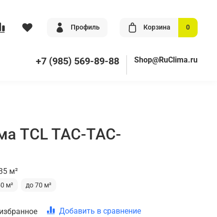
Профиль
Корзина
0
+7 (985) 569-89-88
Shop@RuClima.ru
ма TCL TAC-TAC-
35 м²
50 м²
до 70 м²
Добавить в сравнение
 избранное