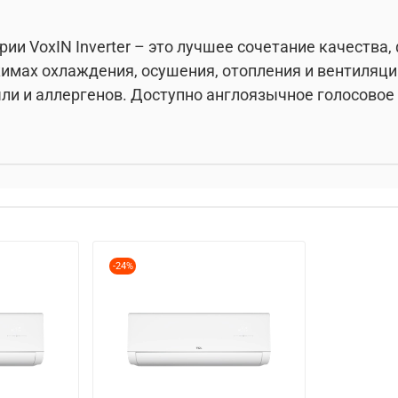
и VoxIN Inverter – это лучшее сочетание качества,
имах охлаждения, осушения, отопления и вентиляц
пыли и аллергенов. Доступно англоязычное голосовое
-24%