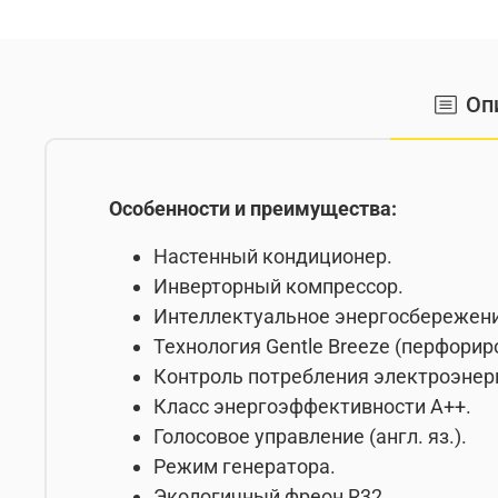
Оп
Особенности и преимущества:
Настенный кондиционер.
Инверторный компрессор.
Интеллектуальное энергосбережени
Технология Gentle Breeze (перфори
Контроль потребления электроэнер
Класс энергоэффективности А++.
Голосовое управление (англ. яз.).
Режим генератора.
Экологичный фреон R32.