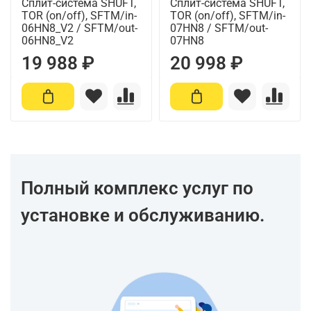
Сплит-система SHUFT,
Сплит-система SHUFT,
TOR (on/off), SFTM/in-
TOR (on/off), SFTM/in-
06HN8_V2 / SFTM/out-
07HN8 / SFTM/out-
06HN8_V2
07HN8
19 988 ₽
20 998 ₽
Полный комплекс услуг по
установке и обслуживанию.