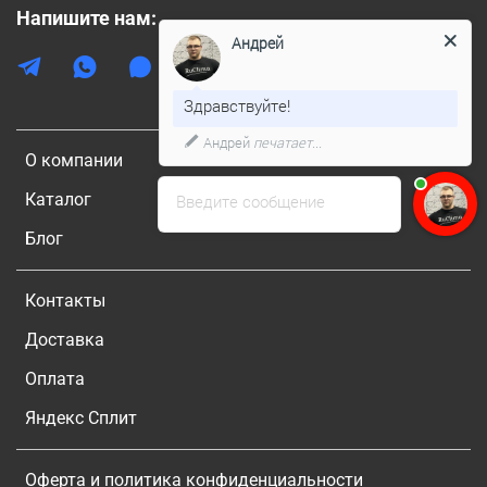
Напишите нам:
Андрей
Здравствуйте!
Андрей
печатает...
О компании
Каталог
Введите сообщение
Блог
Контакты
Доставка
Оплата
Яндекс Сплит
Оферта и политика конфиденциальности