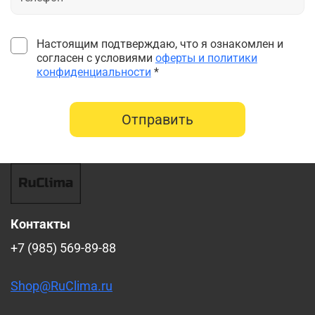
Настоящим подтверждаю, что я ознакомлен и
согласен с условиями
оферты и политики
конфиденциальности
*
Отправить
Контакты
+7 (985) 569-89-88
Shop@RuClima.ru