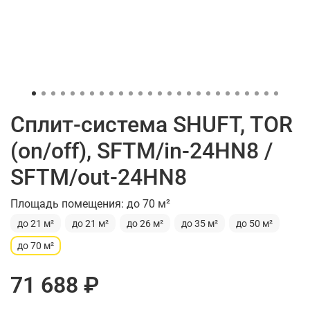
Сплит-система SHUFT, TOR
(on/off), SFTM/in-24HN8 /
SFTM/out-24HN8
Площадь помещения: до 70 м²
до 21 м²
до 21 м²
до 26 м²
до 35 м²
до 50 м²
до 70 м²
71 688 ₽