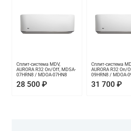
Сплит-система MDV,
Сплит-система MD
AURORA R32 On/Off, MDSA-
AURORA R32 On/Of
07HRN8 / MDOA-07HN8
09HRN8 / MDOA-
28 500 ₽
31 700 ₽