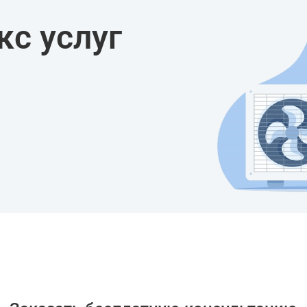
с услуг