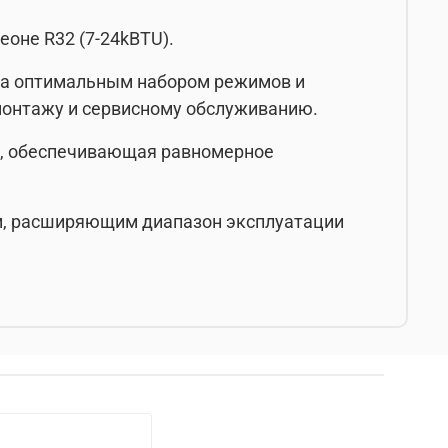
еоне R32 (7-24kBTU).
ена оптимальным набором режимов и
 монтажу и сервисному обслуживанию.
low, обеспечивающая равномерное
м, расширяющим диапазон эксплуатации