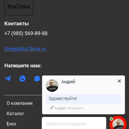
Контакты
+7 (985) 569-89-88
Shop@RuClima.ru
Напишите нам:
Андрей
Здравствуйте!
О компании
Андрей
печатает...
Каталог
Введите сообщение
Блог