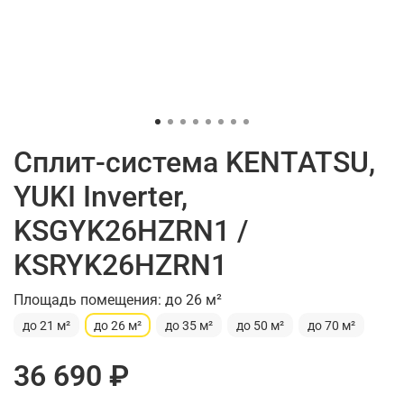
Сплит-система KENTATSU,
YUKI Inverter,
KSGYK26HZRN1 /
KSRYK26HZRN1
Площадь помещения: до 26 м²
до 21 м²
до 26 м²
до 35 м²
до 50 м²
до 70 м²
36 690 ₽