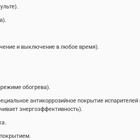
ульте).
а).
чение и выключение в любое время).
 режиме обогрева).
специальное антикоррозийное покрытие испарителей 
ичивает энергоэффективность).
ка.
 покрытием.