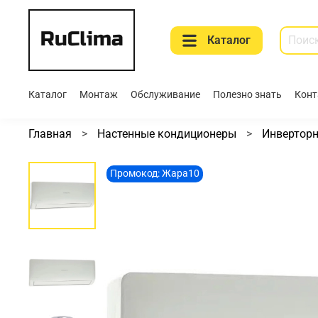
Каталог
Каталог
Монтаж
Обслуживание
Полезно знать
Конт
Главная
Настенные кондиционеры
Инвертор
Промокод: Жара10