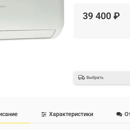
39 400 ₽
Выбрать
исание
Характеристики
О