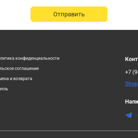
Отправить
олитика конфиденциальности
Кон
льское соглашение
+7 (9
мена и возврата
Shop
вязь
Напи