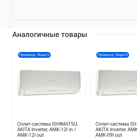
Аналогичные товары
Промокод: Жара10
Промокод: Жара10
Сплит-система ISHIMATSU,
Сплит-система IS
AKITA Inverter, AMK-12I in /
AKITA Inverter, AMK
AMK-12I out
AMK-09I out