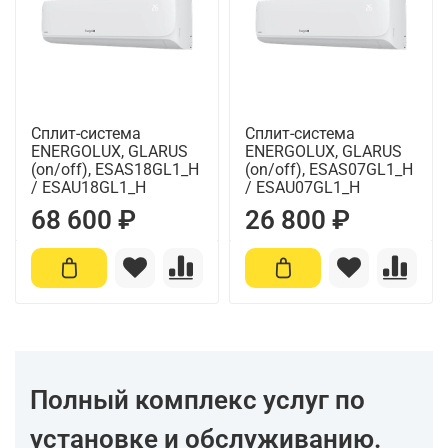
Сплит-система
Сплит-система
ENERGOLUX, GLARUS
ENERGOLUX, GLARUS
(on/off), ESAS18GL1_H
(on/off), ESAS07GL1_H
/ ESAU18GL1_H
/ ESAU07GL1_H
68 600 ₽
26 800 ₽
Полный комплекс услуг по
установке и обслуживанию.