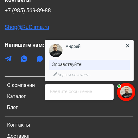
+7 (985) 569-89-88
Shop@RuClima.ru
Напишите нам:
Андрей
Здравствуйте!
Андрей
печатает...
О компании
Введите сообщение
Каталог
Блог
Контакты
Доставка