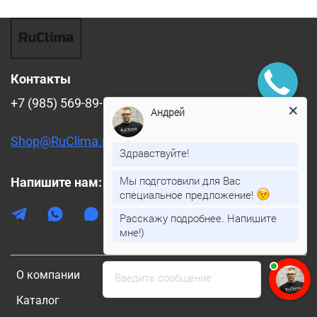
Контакты
+7 (985) 569-89-88
Андрей
Shop@RuClima.ru
Здравствуйте!
Мы подготовили для Вас
Напишите нам:
специальное предложение!
Расскажу подробнее. Напишите
мне!)
О компании
Введите сообщение
Каталог