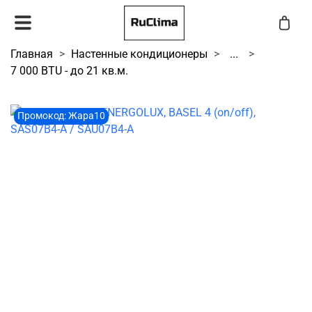
Главная
Настенные кондиционеры
...
7 000 BTU - до 21 кв.м.
Промокод: Жара10