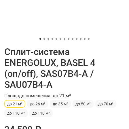
Сплит-система
ENERGOLUX, BASEL 4
(on/off), SAS07B4-A /
SAU07B4-A
Площадь помещения: до 21 м²
до 21 м²
до 26 м²
до 35 м²
до 50 м²
до 70 м²
до 110 м²
до 110 м²