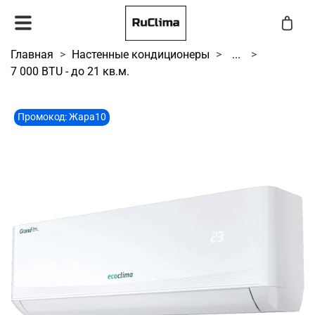
Главная
Настенные кондиционеры
...
7 000 BTU - до 21 кв.м.
Промокод: Жара10