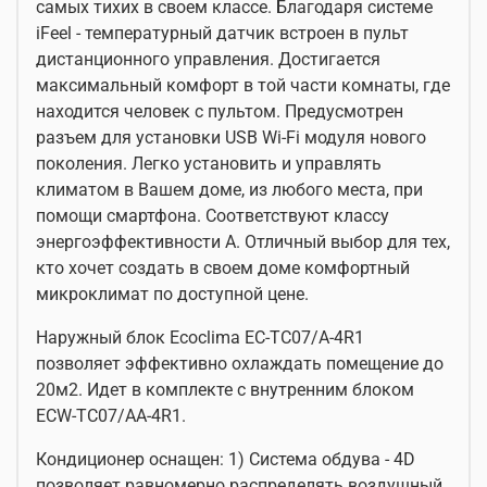
самых тихих в своем классе. Благодаря системе
iFeel - температурный датчик встроен в пульт
дистанционного управления. Достигается
максимальный комфорт в той части комнаты, где
находится человек с пультом. Предусмотрен
разъем для установки USB Wi-Fi модуля нового
поколения. Легко установить и управлять
климатом в Вашем доме, из любого места, при
помощи смартфона. Соответствуют классу
энергоэффективности A. Отличный выбор для тех,
кто хочет создать в своем доме комфортный
микроклимат по доступной цене.
Наружный блок Ecoclima EC-TC07/A-4R1
позволяет эффективно охлаждать помещение до
20м2. Идет в комплекте с внутренним блоком
ECW-TC07/AA-4R1.
Кондиционер оснащен: 1) Система обдува - 4D
позволяет равномерно распределять воздушный