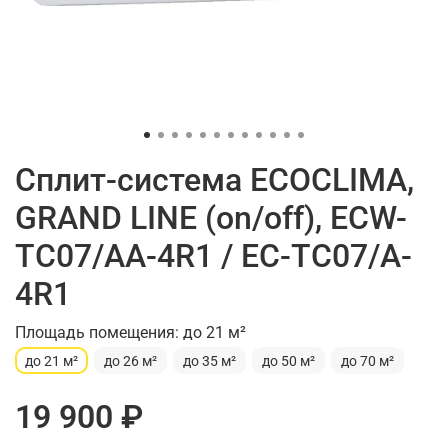
Сплит-система ECOCLIMA,
GRAND LINE (on/off), ECW-
TC07/AA-4R1 / EC-TC07/A-
4R1
Площадь помещения: до 21 м²
до 21 м²
до 26 м²
до 35 м²
до 50 м²
до 70 м²
19 900 ₽