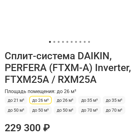
Сплит-система DAIKIN,
PERFERA (FTXM-A) Inverter,
FTXM25A / RXM25A
Площадь помещения: до 26 м²
до 21 м²
до 26 м²
до 26 м²
до 35 м²
до 35 м²
до 50 м²
до 50 м²
до 50 м²
до 70 м²
до 70 м²
229 300 ₽