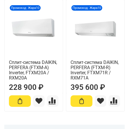
Промокод: Жара10
Промокод: Жара10
Сплит-система DAIKIN,
Сплит-система DAIKIN,
PERFERA (FTXM-A)
PERFERA (FTXM-R)
Inverter, FTXM20A /
Inverter, FTXM71R /
RXM20A
RXM71A
228 900 ₽
395 600 ₽