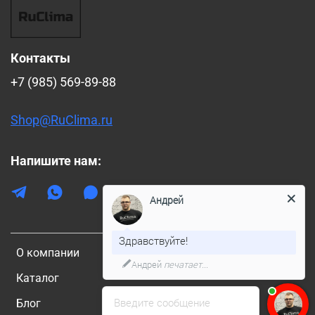
Контакты
+7 (985) 569-89-88
Shop@RuClima.ru
Напишите нам:
Андрей
Здравствуйте!
О компании
Андрей
печатает...
Каталог
Введите сообщение
Блог