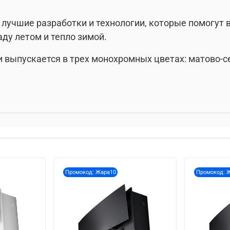
лучшие разработки и технологии, которые помогут 
аду летом и тепло зимой.
 выпускается в трех монохромных цветах: матово-с
Промокод: Жара10
Промокод: 