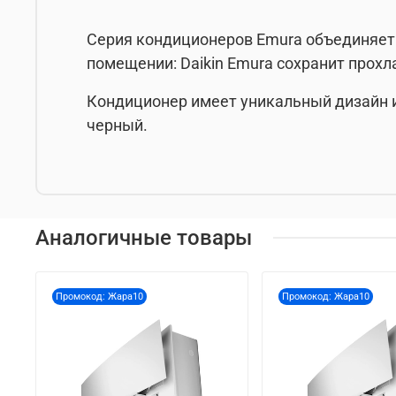
Серия кондиционеров Emura объединяет 
помещении: Daikin Emura сохранит прохл
Кондиционер имеет уникальный дизайн и
черный.
Аналогичные товары
Промокод: Жара10
Промокод: Жара10