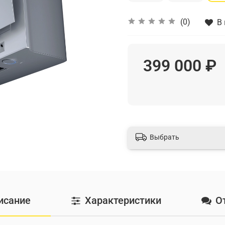
(0)
В
399 000 ₽
Выбрать
исание
Характеристики
О