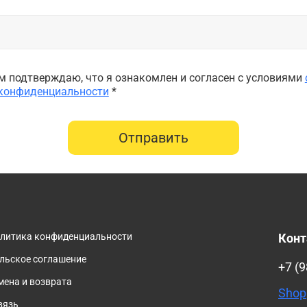
 подтверждаю, что я ознакомлен и согласен с условиями
 конфиденциальности
*
Отправить
олитика конфиденциальности
Кон
льское соглашение
+7 (9
мена и возврата
Shop
вязь