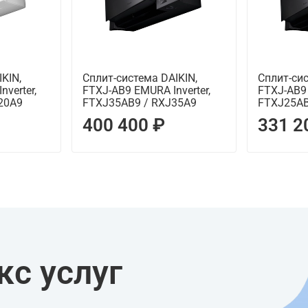
KIN,
Сплит-система DAIKIN,
Сплит-сис
verter,
FTXJ-AB9 EMURA Inverter,
FTXJ-AB9 
20A9
FTXJ35AB9 / RXJ35A9
FTXJ25AB
400 400 ₽
331 2
с услуг