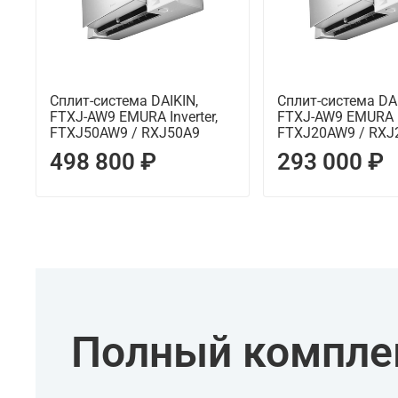
Сплит-система DAIKIN,
Сплит-система DAI
FTXJ-AW9 EMURA Inverter,
FTXJ-AW9 EMURA In
FTXJ50AW9 / RXJ50A9
FTXJ20AW9 / RXJ
498 800 ₽
293 000 ₽
Полный комплек