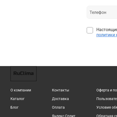
Настоящим
политики
О компании
Контакты
Оферта и п
Каталог
Доставка
Пользовате
Блог
Оплата
Условия об
Яндекс Сплит
Обратная с