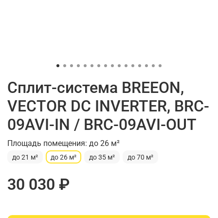
Сплит-система BREEON,
VECTOR DC INVERTER, BRC-
09AVI-IN / BRC-09AVI-OUT
Площадь помещения: до 26 м²
до 21 м²
до 26 м²
до 35 м²
до 70 м²
30 030 ₽