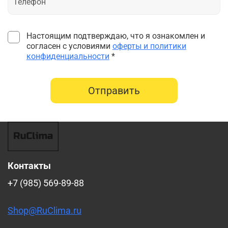
Настоящим подтверждаю, что я ознакомлен и
согласен с условиями
оферты и политики
конфиденциальности
*
Отправить
Контакты
+7 (985) 569-89-88
Shop@RuClima.ru