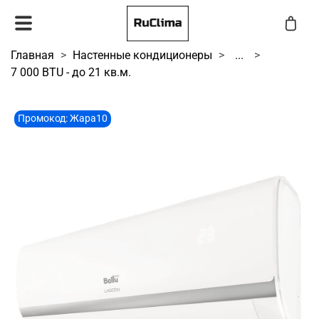
Главная
Настенные кондиционеры
...
7 000 BTU - до 21 кв.м.
Промокод: Жара10