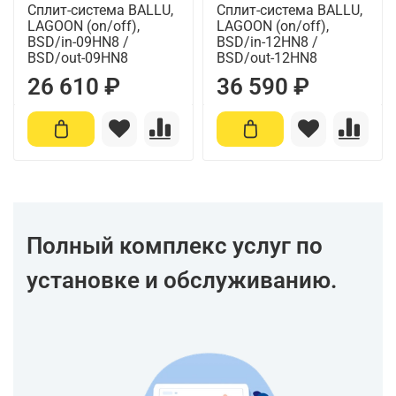
Сплит-система BALLU,
Сплит-система BALLU,
LAGOON (on/off),
LAGOON (on/off),
BSD/in-09HN8 /
BSD/in-12HN8 /
BSD/out-09HN8
BSD/out-12HN8
26 610 ₽
36 590 ₽
Полный комплекс услуг по
установке и обслуживанию.