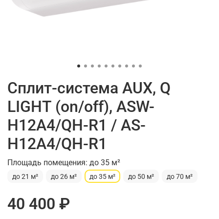
Сплит-система AUX, Q
LIGHT (on/off), ASW-
H12A4/QH-R1 / AS-
H12A4/QH-R1
Площадь помещения: до 35 м²
до 21 м²
до 26 м²
до 35 м²
до 50 м²
до 70 м²
40 400 ₽