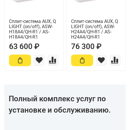
Сплит-система AUX, Q
Сплит-система AUX, Q
LIGHT (on/off), ASW-
LIGHT (on/off), ASW-
H18A4/QH-R1 / AS-
H24A4/QH-R1 / AS-
H18A4/QH-R1
H24A4/QH-R1
63 600 ₽
76 300 ₽
Полный комплекс услуг по
установке и обслуживанию.