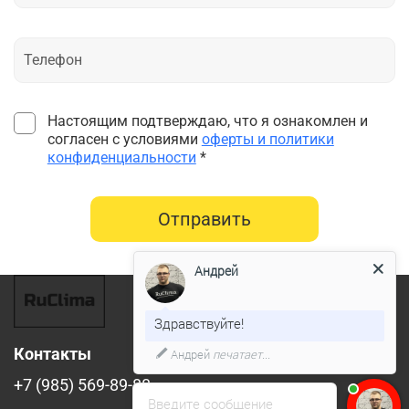
Настоящим подтверждаю, что я ознакомлен и
согласен с условиями
оферты и политики
конфиденциальности
*
Отправить
Андрей
Здравствуйте!
Контакты
Андрей
печатает...
+7 (985) 569-89-88
Введите сообщение