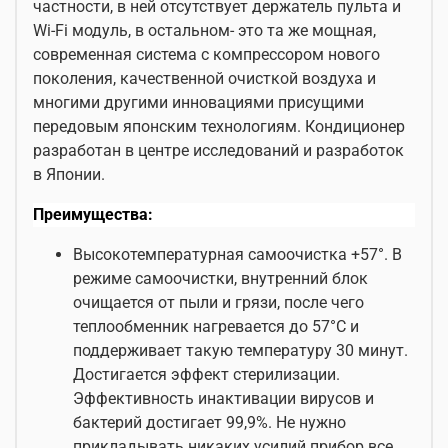
частности, в ней отсутствует держатель пульта и
Wi-Fi модуль, в остальном- это та же мощная,
современная система с компрессором нового
поколения, качественной очисткой воздуха и
многими другими инновациями присущими
передовым японским технологиям. Кондиционер
разработан в центре исследований и разработок
в Японии.
Преимущества:
Высокотемпературная самоочистка +57°. В
режиме самоочистки, внутренний блок
очищается от пыли и грязи, после чего
теплообменник нагревается до 57°С и
поддерживает такую температуру 30 минут.
Достигается эффект стерилизации.
Эффективность инактивации вирусов и
бактерий достигает 99,9%. Не нужно
прикладывать никаких усилий прибор все