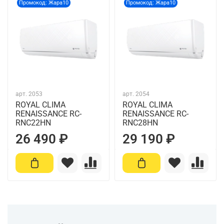
Промокод: Жара10
Промокод: Жара10
арт.
2053
арт.
2054
ROYAL CLIMA
ROYAL CLIMA
RENAISSANCE RC-
RENAISSANCE RC-
RNС22HN
RNС28HN
26 490 ₽
29 190 ₽