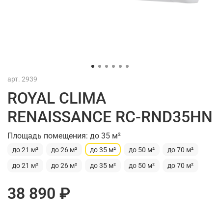
арт.
2939
ROYAL CLIMA
RENAISSANCE RC-RND35HN
Площадь помещения: до 35 м²
до 21 м²
до 26 м²
до 35 м²
до 50 м²
до 70 м²
до 21 м²
до 26 м²
до 35 м²
до 50 м²
до 70 м²
38 890 ₽