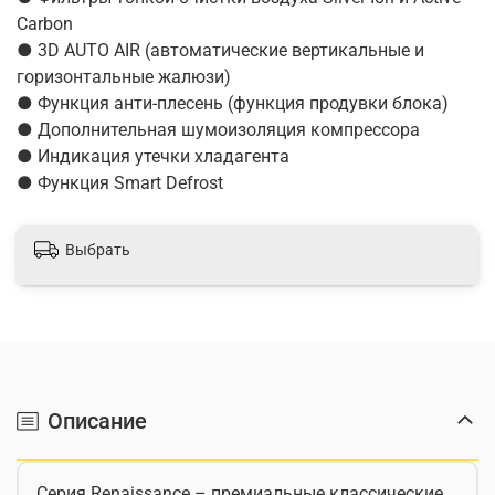
Carbon
● 3D AUTO AIR (автоматические вертикальные и
горизонтальные жалюзи)
● Функция анти-плесень (функция продувки блока)
● Дополнительная шумоизоляция компрессора
● Индикация утечки хладагента
● Функция Smart Defrost
Выбрать
Описание
Серия Renaissance – премиальные классические