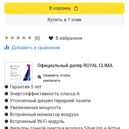
В корзину
Купить в 1 клик
В избранное
(0)
Добавить в сравнение
Официальный дилер ROYAL CLIMA.
Нажмите, чтобы
увеличить
● Гарантия 5 лет
● Энергоэффективность класса А
● Утонченный дизайн передней панели
● Увеличенная мощность
● Встроенный ионизатор воздуха
● Встроенный Wi-Fi модуль
● Фильтры тонкой очистки воздуха Silver Ion и Active