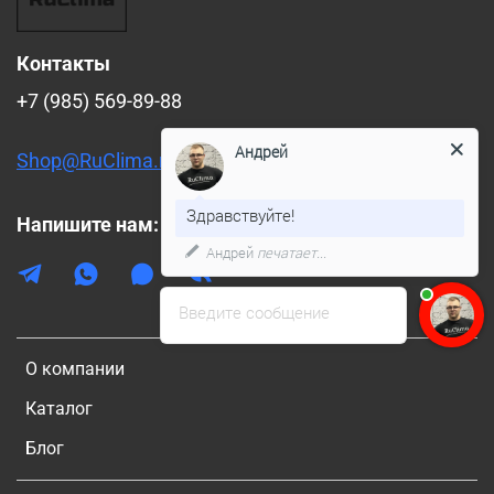
Контакты
+7 (985) 569-89-88
Андрей
Shop@RuClima.ru
Здравствуйте!
Напишите нам:
Андрей
печатает...
Введите сообщение
О компании
Каталог
Блог