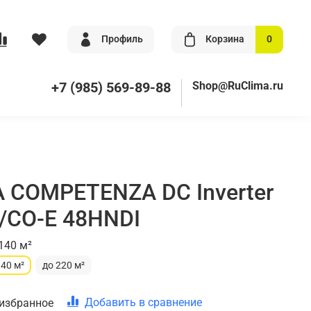
Профиль
Корзина
0
+7 (985) 569-89-88
Shop@RuClima.ru
 COMPETENZA DC Inverter
/CO-E 48HNDI
140 м²
140 м²
до 220 м²
Добавить в сравнение
 избранное