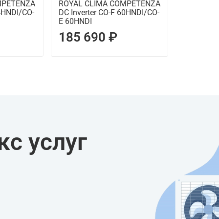
MPETENZA
ROYAL CLIMA COMPETENZA
24HNDI/CO-
DC Inverter CO-F 60HNDI/CO-
E 60HNDI
185 690 ₽
с услуг