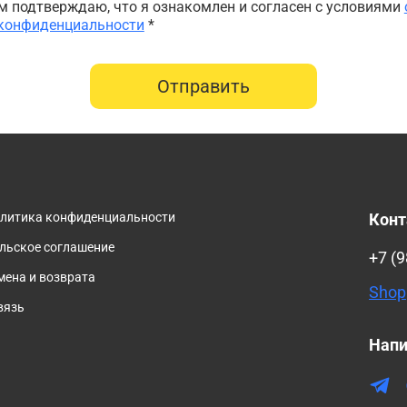
 подтверждаю, что я ознакомлен и согласен с условиями
 конфиденциальности
*
Отправить
олитика конфиденциальности
Кон
льское соглашение
+7 (9
мена и возврата
Shop
вязь
Напи