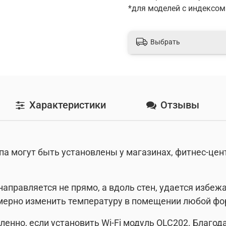
*для моделей с индексом
Выбрать
Характеристики
Отзывы
а могут быть установлены у магазинах, фитнес-цент
 направляется не прямо, а вдоль стен, удается избе
омерно изменить температуру в помещении любой ф
енно, если установить Wi-Fi модуль OLC202. Благод