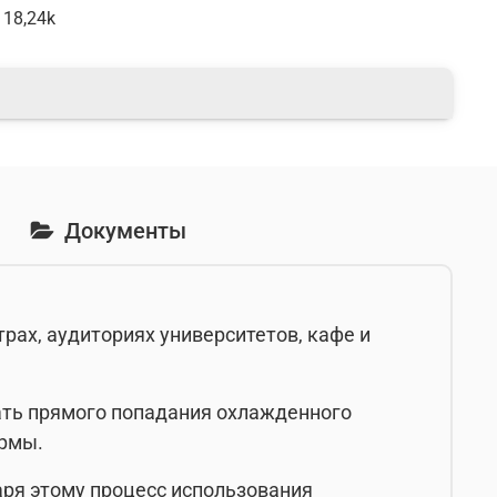
 18,24k
Документы
рах, аудиториях университетов, кафе и
жать прямого попадания охлажденного
ормы.
аря этому процесс использования