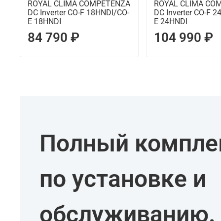
ROYAL CLIMA COMPETENZA
ROYAL CLIMA CO
DC Inverter CO-F 18HNDI/CO-
DC Inverter CO-F 
E 18HNDI
E 24HNDI
84 790 ₽
104 990 ₽
Полный комплек
по установке и
обслуживанию.