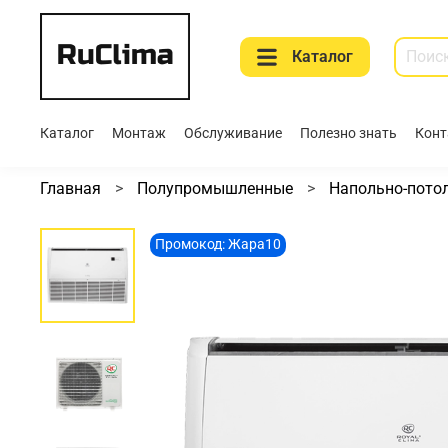
Каталог
Каталог
Монтаж
Обслуживание
Полезно знать
Конт
Главная
Полупромышленные
Напольно-пото
Промокод: Жара10