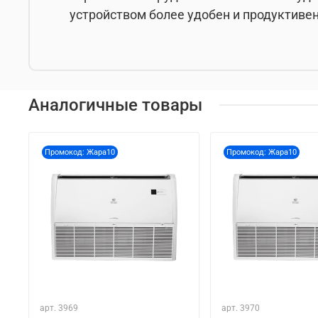
устройством более удобен и продуктивен
Аналогичные товары
Промокод: Жара10
Промокод: Жара10
арт.
3969
арт.
3970