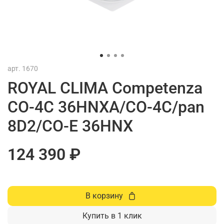
арт.
1670
ROYAL CLIMA Competenza
CO-4C 36HNXA/CO-4C/pan
8D2/CO-E 36HNX
124 390 ₽
В корзину
Купить в 1 клик