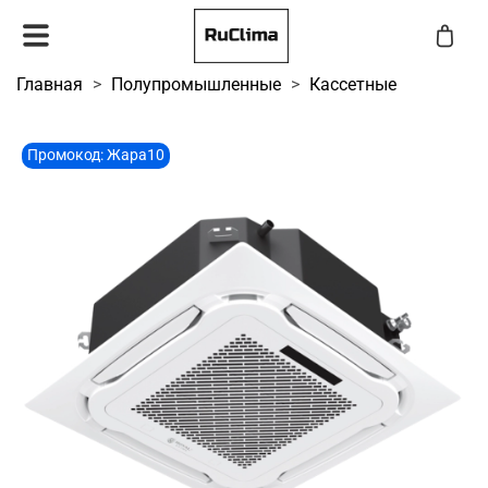
Главная
Полупромышленные
Кассетные
Промокод: Жара10