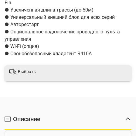
Fin
● Увеличенная длина трассы (до 50м)
● Универсальный внешний блок для всех серий
● Авторестарт
● Опциональное подключение проводного пульта
управления
● Wi-Fi (опция)
● Озонобезопасный хладагент R410A
Выбрать
Описание