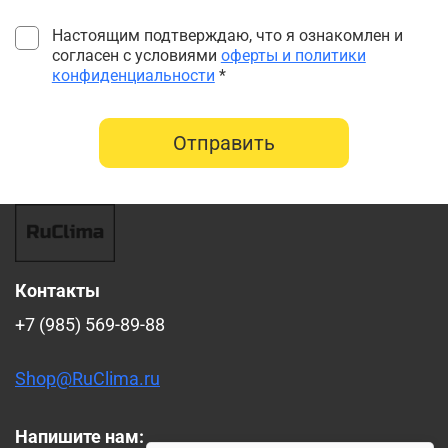
Настоящим подтверждаю, что я ознакомлен и
согласен с условиями
оферты и политики
конфиденциальности
*
Отправить
Контакты
+7 (985) 569-89-88
Shop@RuClima.ru
Напишите нам: