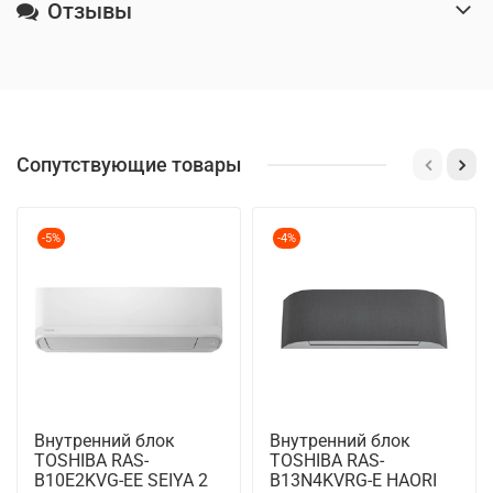
Отзывы
Сопутствующие товары
-5%
-4%
Внутренний блок
Внутренний блок
TOSHIBA RAS-
TOSHIBA RAS-
B10E2KVG-EE SEIYA 2
B13N4KVRG-E HAORI