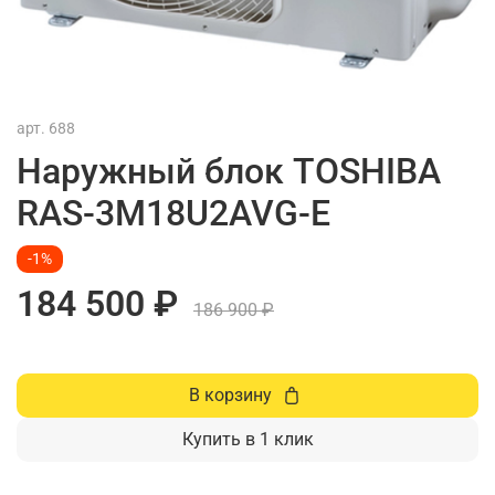
арт.
688
Наружный блок TOSHIBA
RAS-3M18U2AVG-E
-1%
184 500 ₽
186 900 ₽
В корзину
Купить в 1 клик