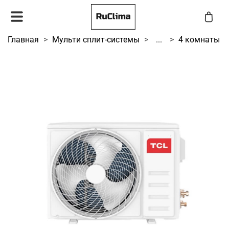
Главная
Мульти сплит-системы
...
4 комнаты