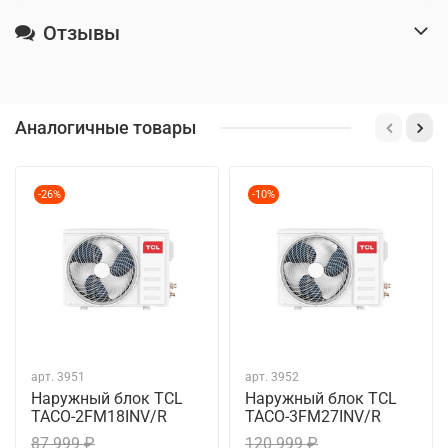
Отзывы
Аналогичные товары
-26%
-10%
арт.
3951
арт.
3952
Наружный блок TCL
Наружный блок TCL
TACO-2FM18INV/R
TACO-3FM27INV/R
87 999 ₽
120 999 ₽