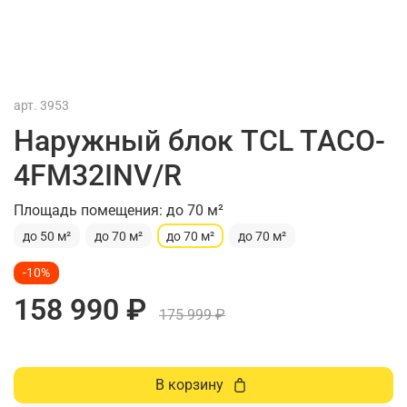
арт.
3953
Наружный блок TCL TACO-
4FM32INV/R
Площадь помещения: до 70 м²
до 50 м²
до 70 м²
до 70 м²
до 70 м²
-10%
158 990 ₽
175 999 ₽
В корзину