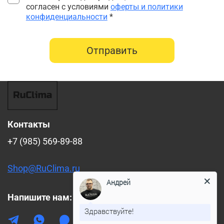
согласен с условиями
оферты и политики
конфиденциальности
*
Отправить
Контакты
+7 (985) 569-89-88
Shop@RuClima.ru
Андрей
Напишите нам:
Здравствуйте!