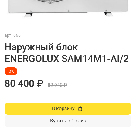
арт.
666
Наружный блок
ENERGOLUX SAM14M1-AI/2
-3%
80 400 ₽
82 940 ₽
В корзину
Купить в 1 клик