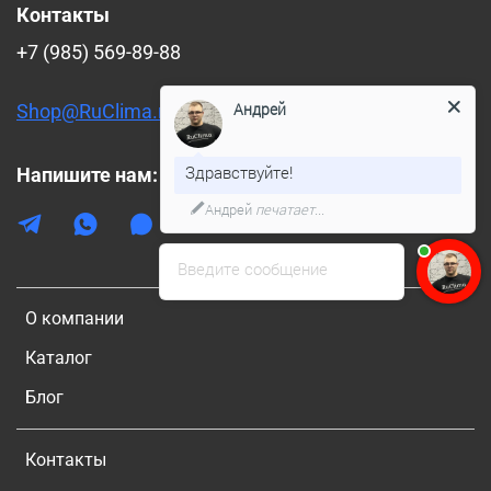
Контакты
+7 (985) 569-89-88
Андрей
Shop@RuClima.ru
Здравствуйте!
Напишите нам:
Андрей
печатает...
Введите сообщение
О компании
Каталог
Блог
Контакты