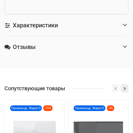
Характеристики
Отзывы
Сопутствующие товары
Промокод: Жара10
-10%
Промокод: Жара10
-4%