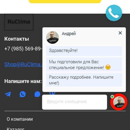
Андрей
Контакты
+7 (985) 569-89-88
Здравствуйте!
Мы подготовили для Вас
Shop@RuClima.ru
специальное предложение!
Расскажу подробнее. Напишите
Напишите нам:
мне!)
Введите сообщение
О компании
Каталог