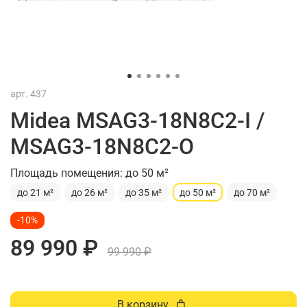
арт.
437
Midea MSAG3-18N8C2-I /
MSAG3-18N8C2-O
Площадь помещения: до 50 м²
до 21 м²
до 26 м²
до 35 м²
до 50 м²
до 70 м²
-10%
89 990 ₽
99 990 ₽
В корзину