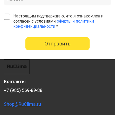
Настоящим подтверждаю, что я ознакомлен и
согласен с условиями
оферты и политики
конфиденциальности
*
Отправить
Контакты
+7 (985) 569-89-88
Shop@RuClima.ru