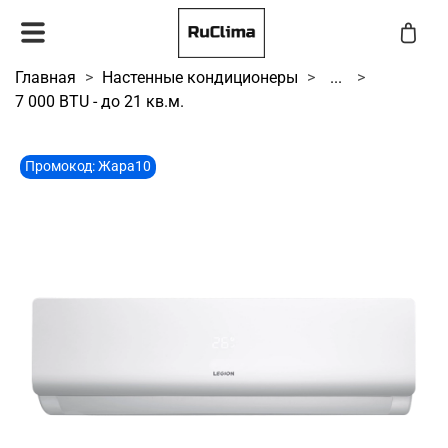
Главная
Настенные кондиционеры
...
7 000 BTU - до 21 кв.м.
Промокод: Жара10