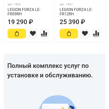
арт.
1426
арт.
1427
LEGION FORZA LE-
LEGION FORZA LE-
FR09RH
FR12RH
19 290 ₽
25 390 ₽
Полный комплекс услуг по
установке и обслуживанию.