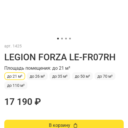
арт.
1425
LEGION FORZA LE-FR07RH
Площадь помещения: до 21 м²
до 21 м²
до 26 м²
до 35 м²
до 50 м²
до 70 м²
до 110 м²
17 190 ₽
В корзину