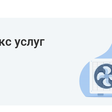
с услуг