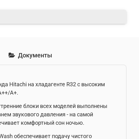
Документы
а Hitachi на хладагенте R32 с высоким
А++/A+.
нутренние блоки всех моделей выполнены
нем звукового давления - на самой
печивает комфортный сон ночью.
Wash обеспечивает подачу чистого