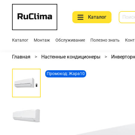
Каталог
Каталог
Монтаж
Обслуживание
Полезно знать
Конт
Главная
Настенные кондиционеры
Инвертор
Промокод: Жара10