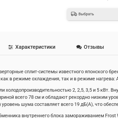
Выбрать
Характеристики
Отзывы
ерторные сплит-системы известного японского бренд
как в режиме охлаждения, так и в режиме нагрева: 
 холодопроизводительностью 2, 2,5, 3,5 и 5 кВт. В
риной всего 78 см и обладают рекордно низким уров
) уровень шума составляет всего 19 дБ(А), что обес
менника внутреннего блока замораживанием Frost 