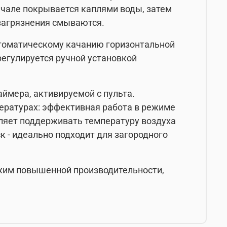
ачале покрывается каплями воды, затем
 загрязнения смываются.
втоматическому качанию горизонтальной
регулируется ручной установкой
ймера, активируемой с пульта.
ературах: эффективная работа в режиме
оляет поддерживать температуру воздуха
ск - идеально подходит для загородного
ежим повышенной производительности,