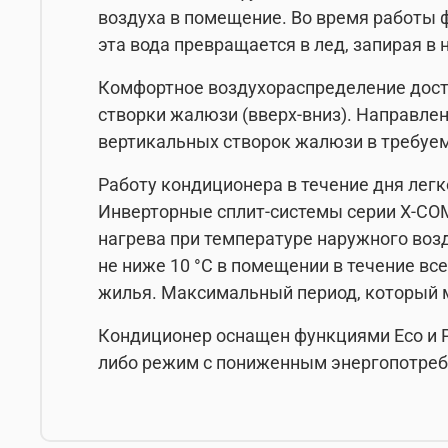
воздуха в помещение. Во время работы 
эта вода превращается в лед, запирая 
Комфортное воздухораспределение дости
створки жалюзи (вверх-вниз). Направлен
вертикальных створок жалюзи в требуе
Работу кондиционера в течение дня легк
Инверторные сплит-системы серии X-COM
нагрева при температуре наружного воз
не ниже 10 °C в помещении в течение все
жилья. Максимальный период, который м
Кондиционер оснащен функциями Eco и P
либо режим с пониженным энергопотреб