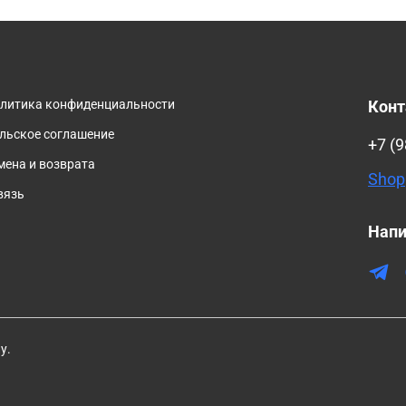
олитика конфиденциальности
Кон
льское соглашение
+7 (9
мена и возврата
Shop
вязь
Напи
у.