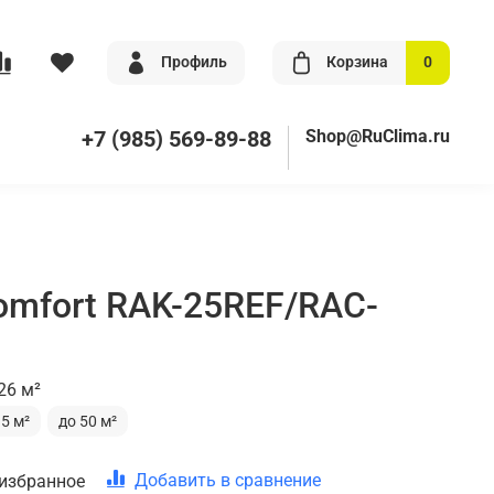
Профиль
Корзина
0
+7 (985) 569-89-88
Shop@RuClima.ru
omfort RAK-25REF/RAC-
26 м²
35 м²
до 50 м²
Добавить в сравнение
 избранное