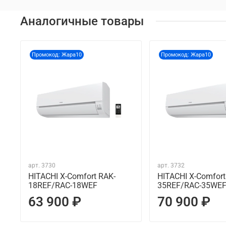
Аналогичные товары
Промокод: Жара10
Промокод: Жара10
арт.
3730
арт.
3732
HITACHI X-Comfort RAK-
HITACHI X-Comfort
18REF/RAC-18WEF
35REF/RAC-35WE
63 900 ₽
70 900 ₽