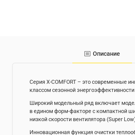
Описание
Серия X-COMFORT – это современные инв
классом сезонной энергоэффективности 
Широкий модельный ряд включает модели
в едином форм-факторе с компактной ши
низкой скорости вентилятора (Super Low
Инновационная функция очистки теплооб