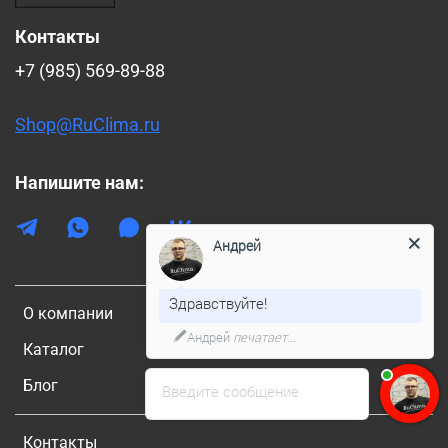
Контакты
+7 (985) 569-89-88
Shop@RuClima.ru
Напишите нам:
Андрей
Здравствуйте!
О компании
Андрей
печатает...
Каталог
Блог
Введите сообщение
Контакты