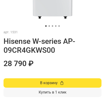
арт.
1531
Hisense W-series AP-
09CR4GKWS00
28 790 ₽
В корзину
Купить в 1 клик