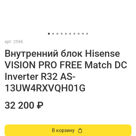
арт.
2596
Внутренний блок Hisense
VISION PRO FREE Match DC
Inverter R32 AS-
13UW4RXVQH01G
32 200 ₽
В корзину