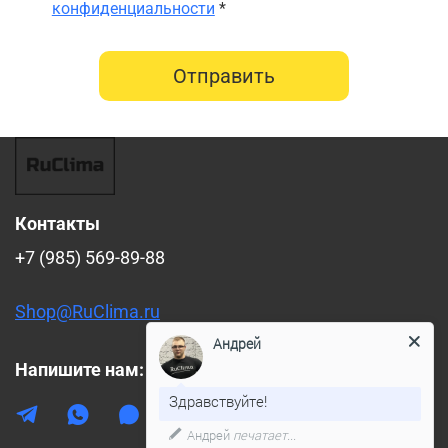
конфиденциальности
*
Отправить
Контакты
+7 (985) 569-89-88
Shop@RuClima.ru
Андрей
Напишите нам:
Здравствуйте!
Андрей
печатает...