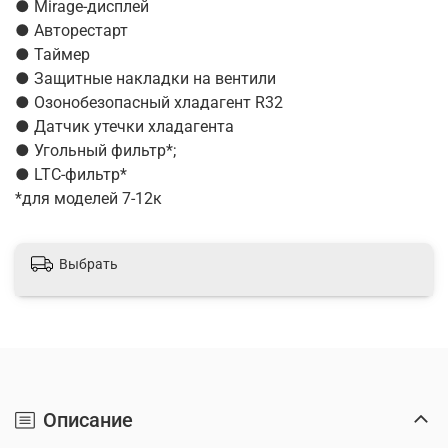
● Mirage-дисплей
● Авторестарт
● Таймер
● Защитные накладки на вентили
● Озонобезопасный хладагент R32
● Датчик утечки хладагента
● Угольный фильтр*;
● LTC-фильтр*
*для моделей 7-12к
Выбрать
Описание