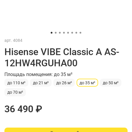
арт.
4084
Hisense VIBE Classic A AS-
12HW4RGUHA00
Площадь помещения: до 35 м²
до 110 м²
до 21 м²
до 26 м²
до 35 м²
до 50 м²
до 70 м²
36 490 ₽