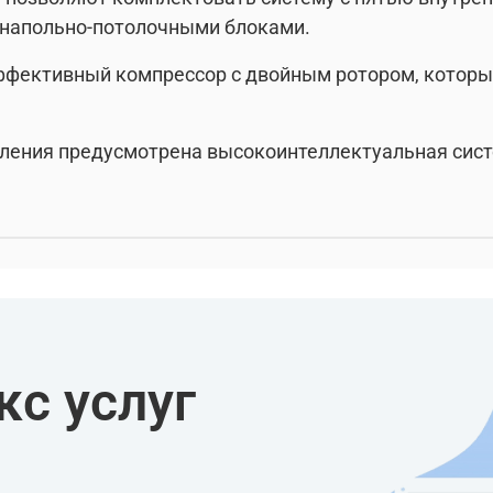
 напольно-потолочными блоками.
ффективный компрессор с двойным ротором, котор
.
ления предусмотрена высокоинтеллектуальная сист
с услуг