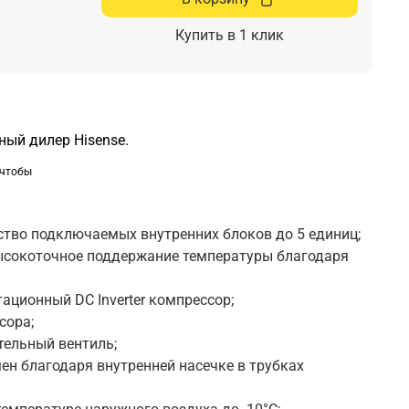
Купить в 1 клик
ый дилер Hisense.
 чтобы
ь
тво подключаемых внутренних блоков до 5 единиц;
ысокоточное поддержание температуры благодаря
ционный DC Inverter компрессор;
сора;
ельный вентиль;
н благодаря внутренней насечке в трубках