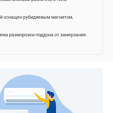
ый оснащен рубидиевым магнитом,
ема разморозки поддона от замерзания.