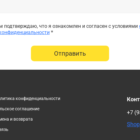
 подтверждаю, что я ознакомлен и согласен с условиями
 конфиденциальности
*
Отправить
олитика конфиденциальности
Кон
льское соглашение
+7 (9
мена и возврата
Shop
вязь