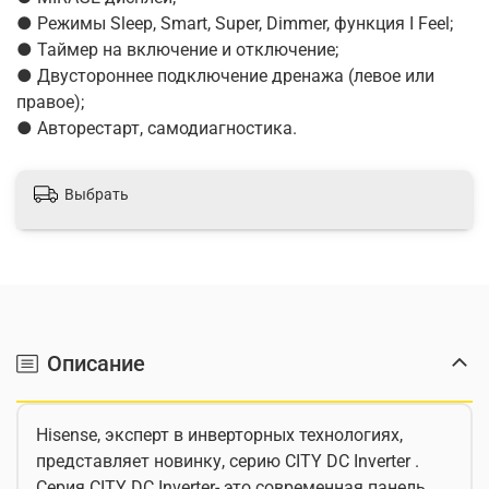
● Режимы Sleep, Smart, Super, Dimmer, функция I Feel;
● Таймер на включение и отключение;
● Двустороннее подключение дренажа (левое или
правое);
● Авторестарт, самодиагностика.
Выбрать
Описание
Hisense, эксперт в инверторных технологиях,
представляет новинку, серию CITY DC Inverter .
Серия CITY DC Inverter- это современная панель