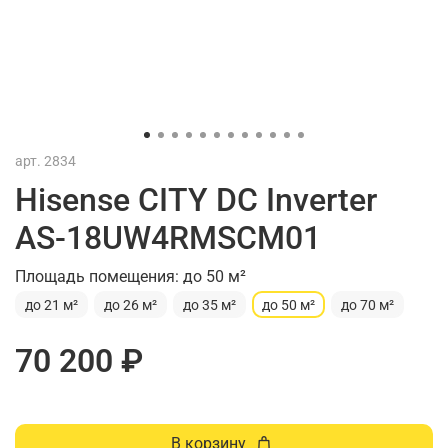
арт.
2834
Hisense CITY DC Inverter
AS-18UW4RMSCM01
Площадь помещения: до 50 м²
до 21 м²
до 26 м²
до 35 м²
до 50 м²
до 70 м²
70 200 ₽
В корзину