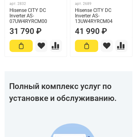
арт.
2832
арт.
2689
Hisense CITY DC
Hisense CITY DC
Inverter AS-
Inverter AS-
07UW4RYRCM00
13UW4RYRCM04
31 790 ₽
41 990 ₽
Полный комплекс услуг по
установке и обслуживанию.