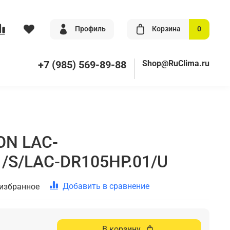
Профиль
Корзина
0
+7 (985) 569-89-88
Shop@RuClima.ru
ON LAC-
/S/LAC-DR105HP.01/U
Добавить в сравнение
 избранное
В корзину