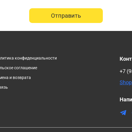
Отправить
олитика конфиденциальности
Кон
льское соглашение
+7 (9
мена и возврата
Shop
вязь
Напи