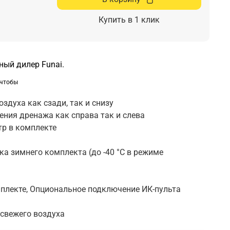
Купить в 1 клик
ый дилер Funai.
 чтобы
ь
здуха как сзади, так и снизу
ния дренажа как справа так и слева
р в комплекте
а зимнего комплекта (до -40 °С в режиме
плекте, Опциональное подключение ИК-пульта
свежего воздуха