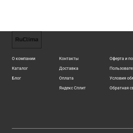
О компании
Контакты
Оферта и п
Каталог
Доставка
Пользовате
Блог
Оплата
Условия об
Яндекс Сплит
Обратная с