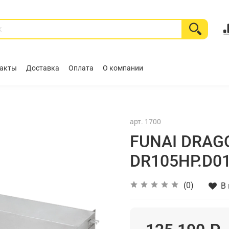
акты
Доставка
Оплата
О компании
арт.
1700
FUNAI DRAG
DR105HP.D01
(0)
В