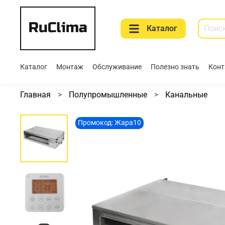
Каталог
Каталог
Монтаж
Обслуживание
Полезно знать
Конт
Главная
Полупромышленные
Канальные
Промокод: Жара10