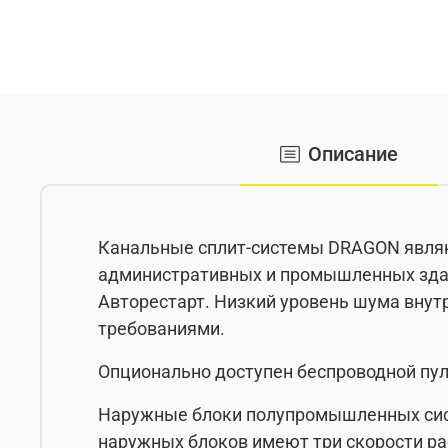
Описание
Канальные сплит-системы DRAGON являю
административных и промышленных здан
Авторестарт. Низкий уровень шума внут
требованиями.
Опционально доступен беспроводной пул
Наружные блоки полупромышленных си
наружных блоков имеют три скорости р